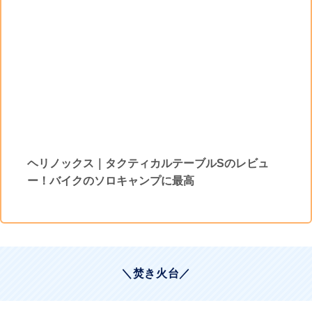
ヘリノックス｜タクティカルテーブルSのレビュ
ー！バイクのソロキャンプに最高
＼焚き火台／