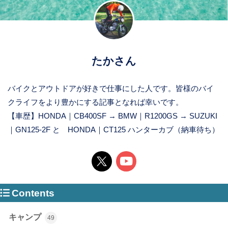
たかさん
バイクとアウトドアが好きで仕事にした人です。皆様のバイ
クライフをより豊かにする記事となれば幸いです。
【車歴】HONDA｜CB400SF → BMW｜R1200GS → SUZUKI
｜GN125-2F と HONDA｜CT125 ハンターカブ（納車待ち）
Contents
キャンプ
49