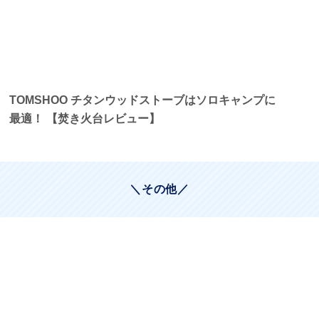
TOMSHOO チタンウッドストーブはソロキャンプに
最適！ 【焚き火台レビュー】
＼その他／