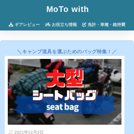
MoTo with
ギアレビュー
お役立ち情報
免許・車種・維持費
＼
キャンプ道具を運ぶためのバッグ特集
！／
2021年12月3日