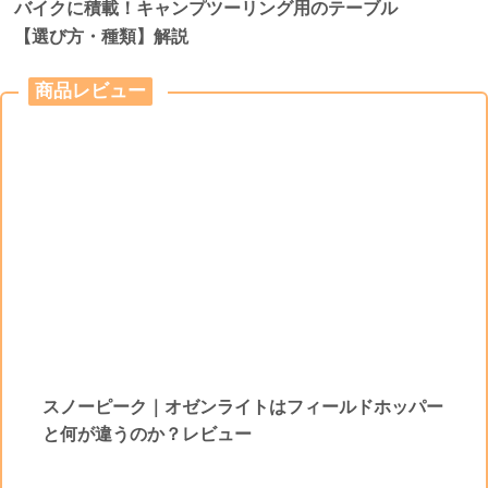
バイクに積載！キャンプツーリング用のテーブル
【選び方・種類】解説
商品レビュー
スノーピーク｜オゼンライトはフィールドホッパー
と何が違うのか？レビュー