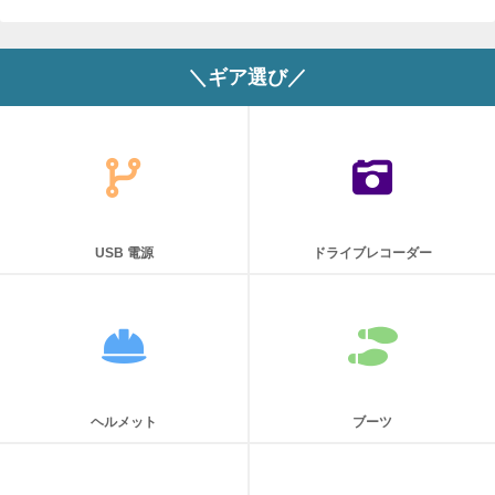
＼ギア選び／
USB 電源
ドライブレコーダー
ヘルメット
ブーツ