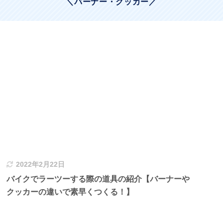
＼バーナー・クッカー／
2022年2月22日
バイクでラーツーする際の道具の紹介【バーナーや
クッカーの違いで素早くつくる！】