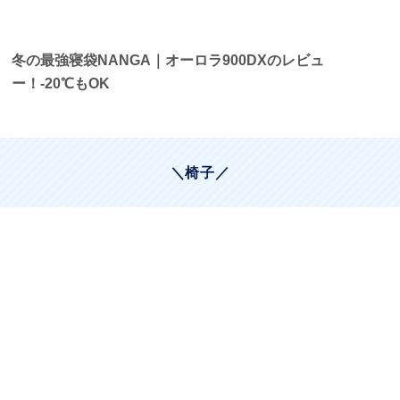
冬の最強寝袋NANGA｜オーロラ900DXのレビュ
ー！-20℃もOK
＼椅子／