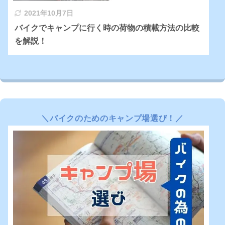
2021年10月7日
バイクでキャンプに行く時の荷物の積載方法の比較
を解説！
＼
バイクのためのキャンプ場選び
！／