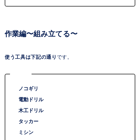
作業編〜組み立てる〜
使う工具は下記の通り
です。
工具
ノコギリ
電動ドリル
木工ドリル
タッカー
ミシン