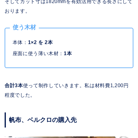
そしてカット寸は1820mmを有効活用できる長さにして
おります。
使う木材
本体：
1×2 を 2本
座面に使う薄い木材：
1本
合計3本
使って制作していきます。私は材料費1,200円
程度でした。
帆布、ベルクロの購入先