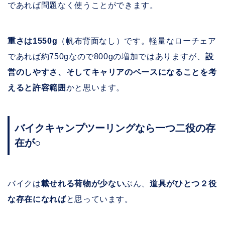
であれば問題なく使うことができます。
重さは1550g
（帆布背面なし）です。軽量なローチェア
であれば約750gなので800gの増加ではありますが、
設
営のしやすさ、そしてキャリアのベースになることを考
えると許容範囲
かと思います。
バイクキャンプツーリングなら一つ二役の存
在が○
バイクは
載せれる荷物が少ない
ぶん、
道具がひとつ２役
な存在になれば
と思っています。