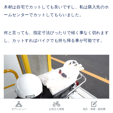
木材は自宅でカットしても良いですし、私は購入先のホ
ームセンターでカットしてもらいました。
何と言っても、指定寸法ぴったりで傾く事なく切れます
し、カットすればバイクでも持ち帰る事が可能です。
ギアレビュー
お役立ち情報
免許・車種・維持費