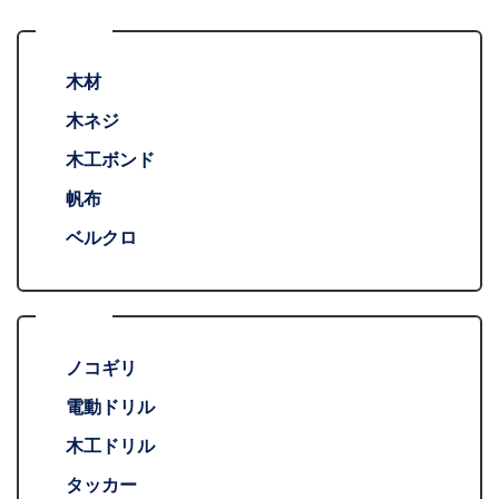
材料
木材
木ネジ
木工ボンド
帆布
ベルクロ
工具
ノコギリ
電動ドリル
木工ドリル
タッカー