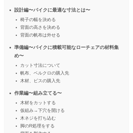
設計編〜バイクに最適な寸法とは〜
椅子の幅を決める
背面の高さを決める
背面の帆布は外せる
準備編〜バイクに積載可能なローチェアの材料集
め〜
カット寸法について
帆布、ベルクロの購入先
木材、ビスの購入先
作業編〜組み立てる〜
木材をカットする
仮組み→下穴を開ける
木ネジを打ち込む
脚のR処理をする