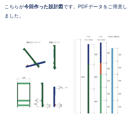
こちらが
今回作った設計図
です。PDFデータをご用意し
ました。