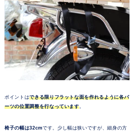
ポイントは
できる限りフラットな面を作れるように各パ
ーツの位置調整を行なっています
。
椅子の幅は32cm
です。少し幅は狭いですが、細身の方