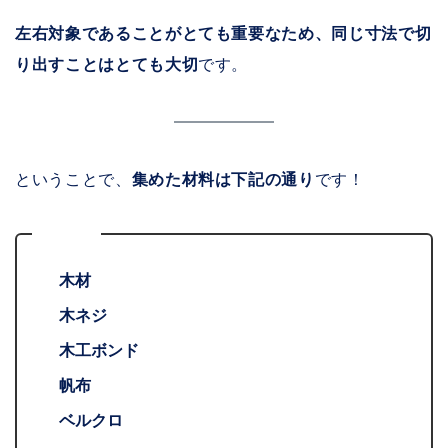
左右対象であることがとても重要なため、同じ寸法で切
り出すことはとても大切
です。
ということで、
集めた材料は下記の通り
です！
材料
木材
木ネジ
木工ボンド
帆布
ベルクロ