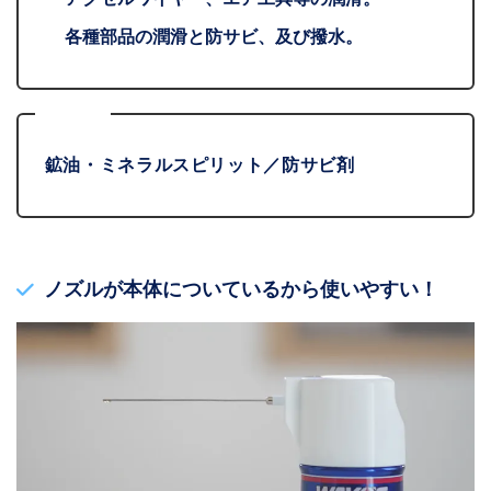
各種部品の潤滑と防サビ、及び撥水。
成分
鉱油・ミネラルスピリット／防サビ剤
ノズルが本体についているから使いやすい！