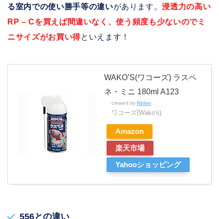
る室内での使い勝手等の違い
があります。
浸透力の高い
RP – Cを買えば間違いなく、使う頻度も少ないのでミ
ニサイズがお買い得
といえます！
WAKO’S(ワコーズ) ラスペ
ネ・ミニ 180ml A123
created by
Rinker
ワコーズ(Wako's)
Amazon
楽天市場
Yahooショッピング
556との違い