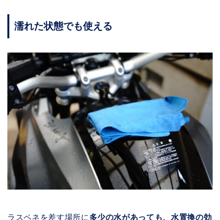
濡れた状態でも使える
ラスペネを差す場所に
多少の水があっても、水置換の効