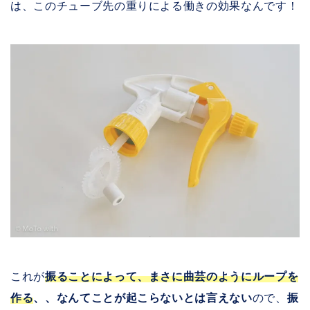
は、このチューブ先の重りによる働きの効果なんです！
これが
振ることによって、まさに曲芸のようにループを
作る
、、なんてことが起こらないとは言えない
ので、
振