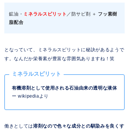
鉱油・
ミネラルスピリット
／防サビ剤 ＋
フッ素樹
脂配合
となっていて、ミネラルスピリットに秘訣があるようで
す。なんだか栄養素が豊富な雰囲気ありますね！笑
ミネラルスピリット
有機溶剤として使用される石油由来の透明な液体
ー wikipediaより
働きとしては
溶剤なので色々な成分との馴染みを良くす