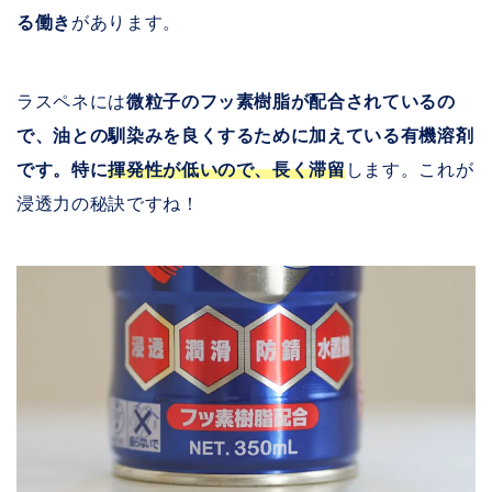
る働き
があります。
ラスペネには
微粒子のフッ素樹脂が配合されているの
で、油との馴染みを良くするために加えている有機溶剤
です。特に
揮発性が低いので、長く滞留
します。これが
浸透力の秘訣ですね！