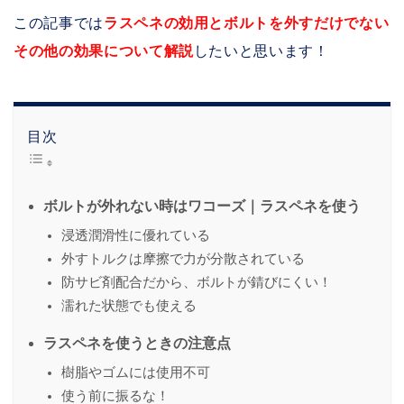
この記事では
ラスペネの効用とボルトを外すだけでない
その他の効果について解説
したいと思います！
目次
ボルトが外れない時はワコーズ｜ラスペネを使う
浸透潤滑性に優れている
外すトルクは摩擦で力が分散されている
防サビ剤配合だから、ボルトが錆びにくい！
濡れた状態でも使える
ラスペネを使うときの注意点
樹脂やゴムには使用不可
使う前に振るな！