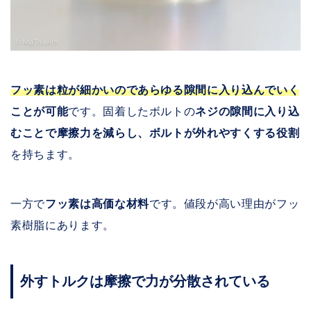
フッ素は粒が細かいのであらゆる隙間に入り込んでいく
ことが可能
です。固着したボルトの
ネジの隙間に入り込
むことで摩擦力を減らし、ボルトが外れやすくする役割
を持ちます。
一方で
フッ素は高価な材料
です。値段が高い理由がフッ
素樹脂にあります。
外すトルクは摩擦で力が分散されている