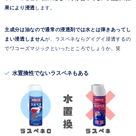
果により浸透
します。
主成分は油なので通常の浸透剤では水とは弾きあってし
まい浸透しません
が、ラスペネならグイグイ浸透するの
でワコーズマジックといったところでしょうか。笑
水置換性でないラスペネもある