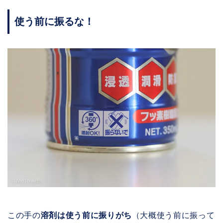
使う前に振るな！
この手の
溶剤は使う前に振りがち
（大概使う前に振って