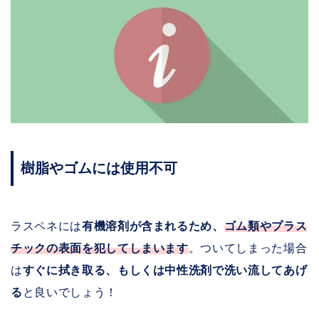
樹脂やゴムには使用不可
ラスペネには
有機溶剤が含まれるため、
ゴム類やプラス
チックの表面を犯してしまいます
。ついてしまった場合
は
すぐに拭き取る、もしくは中性洗剤で洗い流してあげ
る
と良いでしょう！