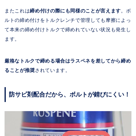
またこれは
締め付けの際にも同様のことが言えます
。ボ
ルトの締め付けをトルクレンチで管理しても摩擦によっ
て本来の締め付けトルクで締めれていない状況も発生し
ます。
厳格なトルクで締める場合はラスペネを差してから締め
ることが推奨
されています。
防サビ剤配合だから、ボルトが錆びにくい！