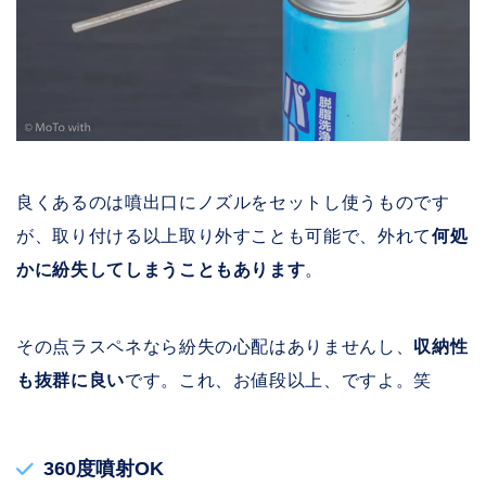
良くあるのは噴出口にノズルをセットし使うものです
が、取り付ける以上取り外すことも可能で、外れて
何処
かに紛失してしまうこともあります
。
その点ラスペネなら紛失の心配はありませんし、
収納性
も抜群に良い
です。これ、お値段以上、ですよ。笑
360度噴射OK