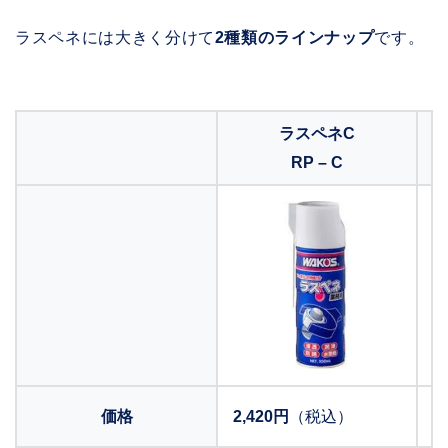
ラスペネには大きく分けて
2種類のラインナップ
です。
ラスペネC
RP – C
価格
2,420円
（税込）
1