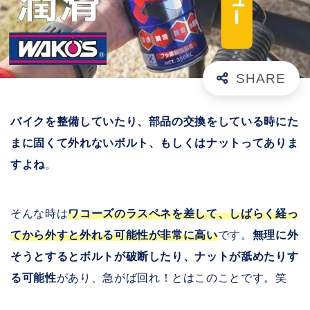
バイクを整備していたり、部品の交換をしている時にた
まに固くて外れないボルト、もしくはナットってありま
すよね
。
そんな時は
ワコーズのラスペネを差して、しばらく経っ
てから外すと外れる可能性が非常に高い
です。
無理に外
そうとするとボルトが破断したり、ナットが舐めたりす
る可能性
があり、急がば回れ！とはこのことです。笑