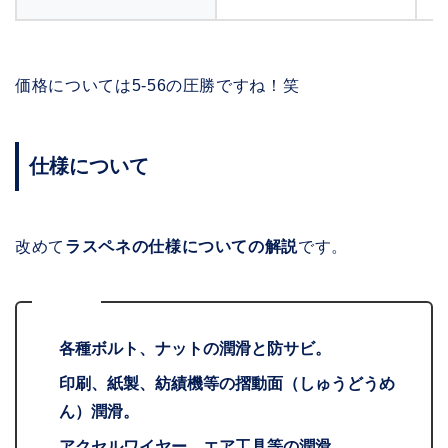
価格については5-56の圧勝ですね！笑
仕様について
改めて
ラスペネの仕様についての解説
です。
用途
各種ボルト、ナットの潤滑と防サビ。
印刷、紙製、紡績機等の摺動面（しゅうどうめ
ん）潤滑。
アクセルワイヤー、エア工具等の潤滑。