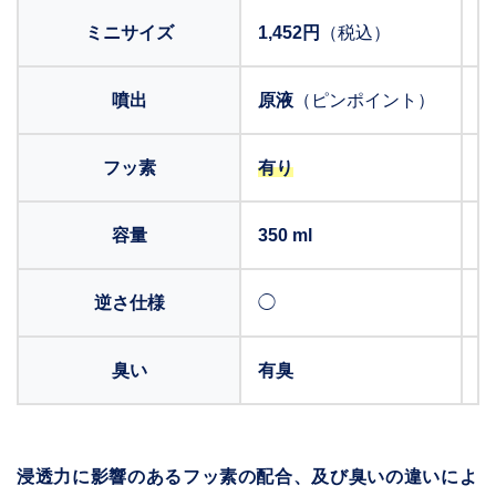
ミニサイズ
1,452円
（税込）
噴出
原液
（ピンポイント）
フッ素
有り
容量
350 ml
4
逆さ仕様
◯
×
臭い
有臭
浸透力に影響のあるフッ素の配合、及び臭いの違いによ