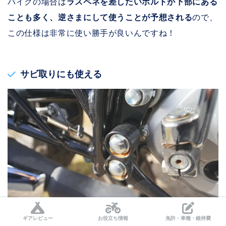
バイクの場合は
ラスペネを差したいボルトが下部にある
ことも多く、逆さまにして使うことが予想される
ので、
この仕様は非常に使い勝手が良いんですね！
サビ取りにも使える
ギアレビュー
お役立ち情報
免許・車種・維持費