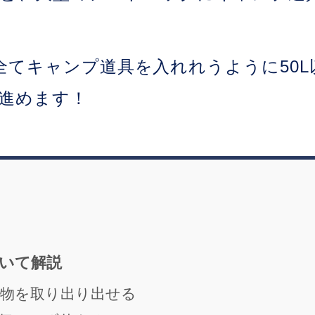
に全てキャンプ道具を入れれうように50
進めます！
いて解説
物を取り出り出せる