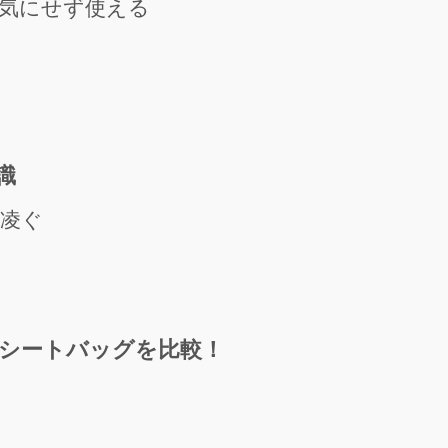
気にせず使える
識
凌ぐ
シートバッグを比較！