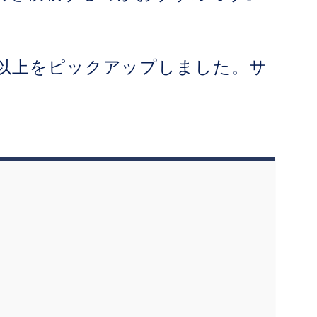
L以上をピックアップしました。サ