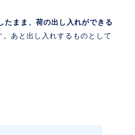
したまま、荷の出し入れができる
す。あと出し入れするものとして
。