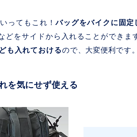
いってもこれ！
バッグをバイクに固定
などをサイドから入れることができま
ども入れておける
ので、大変便利です
れを気にせず使える