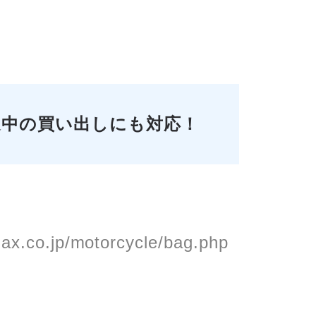
道中の買い出しにも対応！
nax.co.jp/motorcycle/bag.php