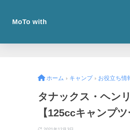
MoTo with
ホーム
キャンプ
お役立ち情
タナックス・ヘン
【125ccキャンプ
2021年12月3日