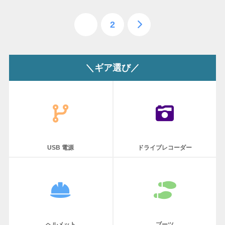
1
2
＼ギア選び／
USB 電源
ドライブレコーダー
ヘルメット
ブーツ