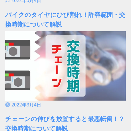
2022年5月4日
バイクのタイヤにひび割れ！許容範囲・交
換時期について解説
2022年3月4日
チェーンの伸びを放置すると最悪転倒！？
交換時期について解説