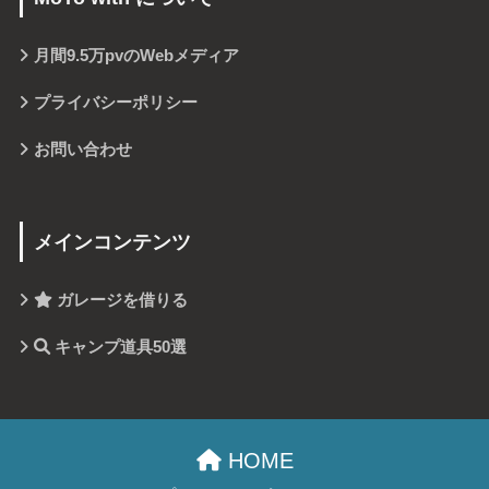
月間
9.5万pv
のWebメディア
プライバシーポリシー
お問い合わせ
メインコンテンツ
ガレージを借りる
キャンプ道具50選
HOME