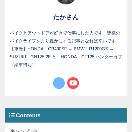
たかさん
バイクとアウトドアが好きで仕事にした人です。皆様の
バイクライフをより豊かにする記事となれば幸いです。
【車歴】HONDA｜CB400SF → BMW｜R1200GS →
SUZUKI｜GN125-2F と HONDA｜CT125 ハンターカブ
（納車待ち）
Contents
キャンプ
49