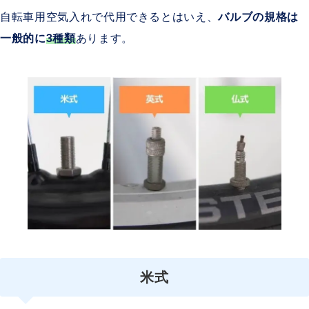
自転車用空気入れで代用できるとはいえ、
バルブの規格は
一般的に
3種類
あります。
米式