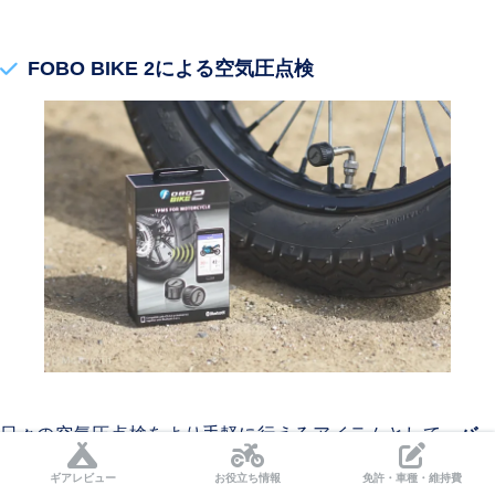
FOBO BIKE 2による空気圧点検
日々の空気圧点検をより手軽に行えるアイテムとして、
バ
ルブに空気圧センサーを取り付ける
方法もあります。
ギアレビュー
お役立ち情報
免許・車種・維持費