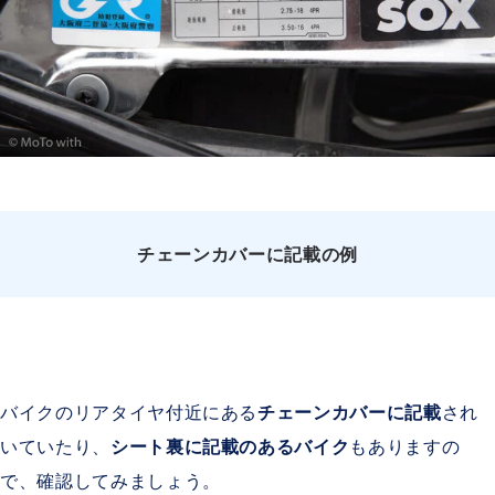
チェーンカバーに記載の例
バイクのリアタイヤ付近にある
チェーンカバーに記載
され
いていたり、
シート裏に記載のあるバイク
もありますの
で、確認してみましょう。