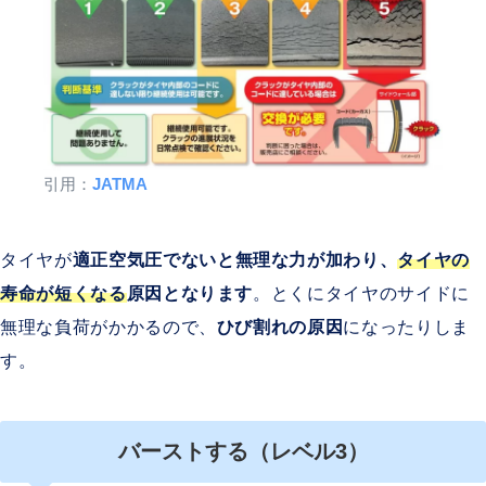
引用：
JATMA
タイヤが
適正空気圧でないと無理な力が加わり、
タイヤの
寿命が短くなる
原因となります
。とくにタイヤのサイドに
無理な負荷がかかるので、
ひび割れの原因
になったりしま
す。
バーストする（レベル3）