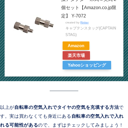
個セット【Amazon.co.jp限
定】 Y-7072
created by
Rinker
キャプテンスタッグ(CAPTAIN
STAG)
Amazon
楽天市場
Yahooショッピング
以上が
自転車の空気入れでタイヤの空気を充填する方法
で
す。実は買わなくても身近にある
自転車の空気入れで入れ
れる可能性がある
ので、まずはチェックしてみましょう！