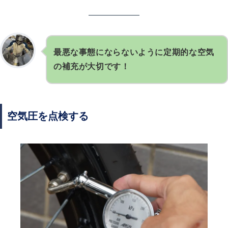
最悪な事態にならないように定期的な空気
の補充が大切です！
空気圧を点検する