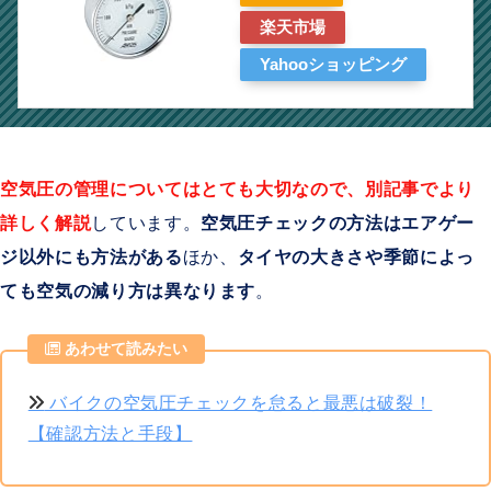
楽天市場
Yahooショッピング
空気圧の管理についてはとても大切なので、別記事でより
詳しく解説
しています。
空気圧チェックの方法はエアゲー
ジ以外にも方法がある
ほか、
タイヤの大きさや季節によっ
ても空気の減り方は異なります
。
あわせて読みたい
バイクの空気圧チェックを怠ると最悪は破裂！
【確認方法と手段】