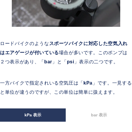
ロードバイクのような
スポーツバイクに対応した空気入れ
はエアゲージが付いている
場合が多いです。このポンプは
２つ表示があり、「
bar
」と「
psi
」表示の二つです。
一方バイクで指定されいる空気圧は「
kPa
」です。一見する
と単位が違うのですが、この単位は簡単に扱えます。
kPa 表示
bar 表示