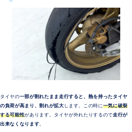
タイヤの
一部が割れたまま走行すると、熱を持ったタイヤ
の負荷が高まり、割れが拡大
します。この時に
一気に破裂
する可能性
があります。タイヤが外れたりするので
走行が
出来なくなります
。