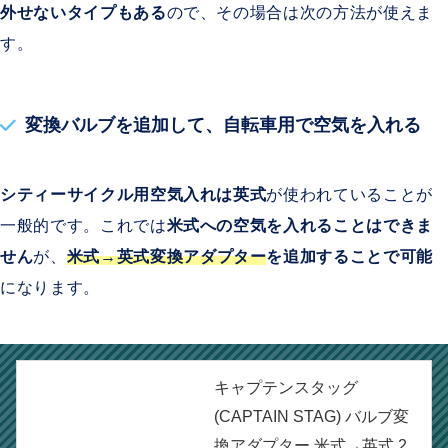
外せないタイプもある
ので、その場合は次の方法が使えま
す。
変換バルブを追加して、自転車用で空気を入れる
シティーサイクル用空気入れは英式
が使われていることが
一般的です。これでは
米式への空気を入れることはできま
せん
が、
米式→英式変換アダプター
を追加することで可能
になります。
キャプテンスタッグ
(CAPTAIN STAG) バルブ変
換アダプター 米式→英式 2