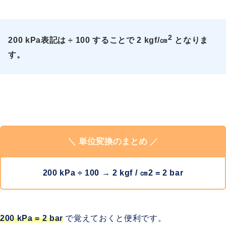
2
200 kPa表記は ÷ 100 することで 2 kgf/㎝
となりま
す。
＼ 単位変換のまとめ ／
200 kPa ÷ 100 → 2 kgf / ㎝2 = 2 bar
200
kPa = 2 bar
で覚えておくと便利です。