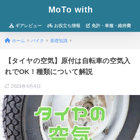
MoTo with
ギアレビュー
お役立ち情報
免許・車種・維持費
ホーム
バイク
基礎知識
【タイヤの空気】原付は自転車の空気入
れでOK！種類について解説
2023年4月4日