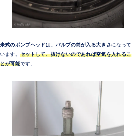
米式のポンプヘッドは、バルブの筒が入る大きさ
になって
います。
セットして、抜けないのであれば空気を入れるこ
とが可能
です。