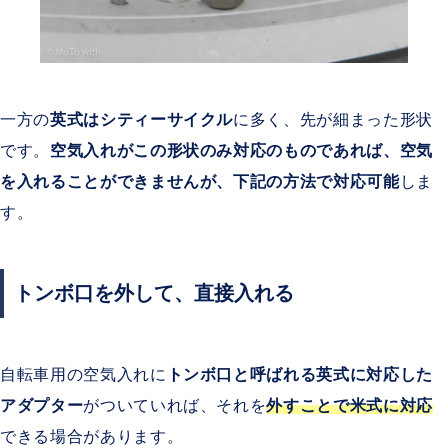
一方の
英式はシティーサイクル
に多く、先が細まった形状
です。
空気入れがこの形状のみ対応のものであれば、空気
を入れることができませんが、下記の方法で対応可能
しま
す。
トンボ口を外して、直接入れる
自転車用の空気入れに
トンボ口と呼ばれる英式に対応した
アダプター
がついていれば、それを
外すことで米式に対応
できる場合があります。