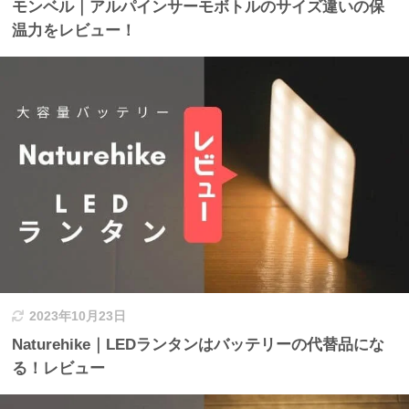
モンベル｜アルパインサーモボトルのサイズ違いの保
温力をレビュー！
2023年10月23日
Naturehike｜LEDランタンはバッテリーの代替品にな
る！レビュー