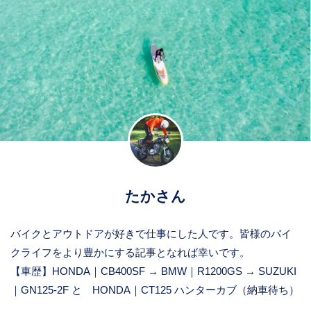
たかさん
バイクとアウトドアが好きで仕事にした人です。皆様のバイ
クライフをより豊かにする記事となれば幸いです。
【車歴】HONDA｜CB400SF → BMW｜R1200GS → SUZUKI
｜GN125-2F と HONDA｜CT125 ハンターカブ（納車待ち）