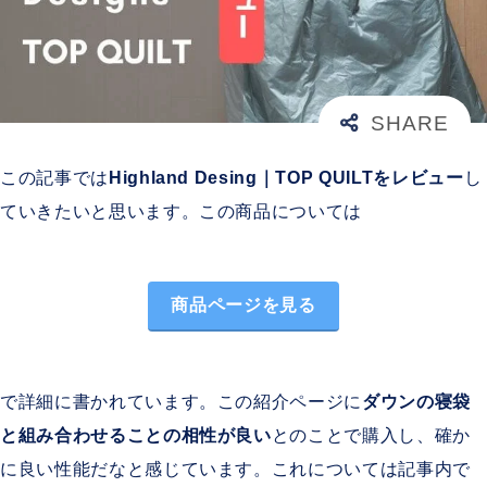
この記事では
Highland Desing｜TOP QUILTをレビュー
し
ていきたいと思います。この商品については
商品ページを見る
で詳細に書かれています。この紹介ページに
ダウンの寝袋
と組み合わせることの相性が良い
とのことで購入し、確か
に良い性能だなと感じています。これについては記事内で