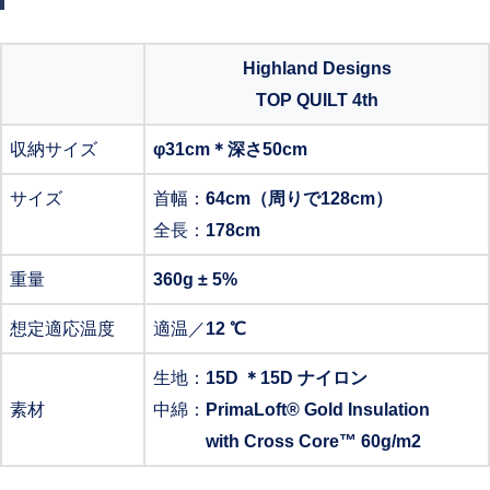
Highland Designs
TOP QUILT 4th
収納サイズ
φ31cm＊深さ50cm
サイズ
首幅：
64cm（周りで128cm）
全長：
178cm
重量
360g ± 5%
想定適応温度
適温／
12 ℃
生地：
15D ＊15D ナイロン
素材
中綿：
PrimaLoft® Gold Insulation
with Cross Core™ 60g/m2