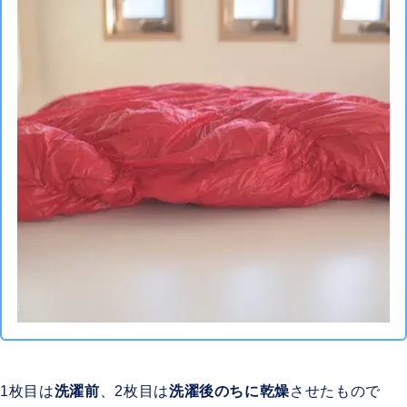
1枚目は
洗濯前
、2枚目は
洗濯後のちに乾燥
させたもので