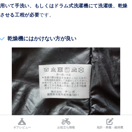
用いて手洗い、もしくはドラム式洗濯機にて洗濯後、乾燥
させる工程が必要
です。
乾燥機にはかけない方が良い
ギアレビュー
お役立ち情報
免許・車種・維持費