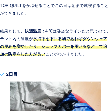
TOP QUILTをかぶせることでこの日は朝まで就寝すること
ができました。
結果として、
快適温度：
4 ℃
は妥当なラインだと思うので、
テント内の温度が
氷点下を下回る場であればダウンウェア
の厚みを増やしたり、シュラフカバーを用いるなどして追
加の防寒をした方が良い
ことがわかりました。
2日目