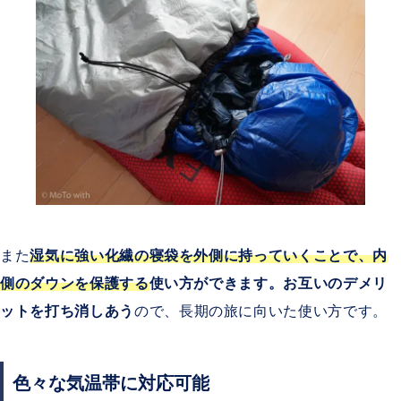
また
湿気に強い化繊の寝袋を外側に持っていくことで、内
側のダウンを保護する
使い方ができます。お互いのデメリ
ットを打ち消しあう
ので、長期の旅に向いた使い方です。
色々な気温帯に対応可能