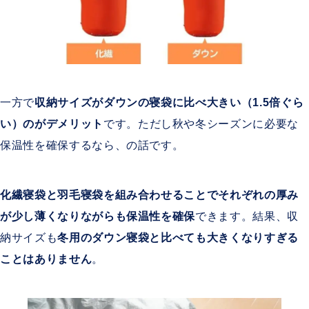
一方で
収納サイズがダウンの寝袋に比べ大きい（1.5倍ぐら
い）のがデメリット
です。ただし秋や冬シーズンに必要な
保温性を確保するなら、の話です。
化繊寝袋と羽毛寝袋を組み合わせることでそれぞれの厚み
が少し薄くなりながらも保温性を確保
できます。結果、収
納サイズも
冬用のダウン寝袋と比べても大きくなりすぎる
ことはありません
。