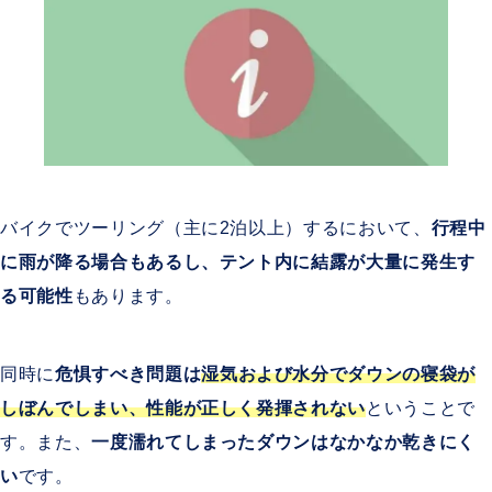
バイクでツーリング（主に2泊以上）するにおいて、
行程中
に雨が降る場合もあるし、テント内に結露が大量に発生す
る可能性
もあります。
同時に
危惧すべき問題は
湿気および水分でダウンの寝袋が
しぼんでしまい、性能が正しく発揮されない
ということで
す。また、
一度濡れてしまったダウンはなかなか乾きにく
い
です。