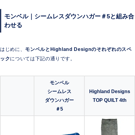
モンベル｜シームレスダウンハガー＃5と組み合
わせる
はじめに、
モンベルとHighland Designのそれぞれのスペ
ック
については下記の通りです。
モンベル
シームレス
Highland Designs
ダウンハガー
TOP QUILT 4th
＃5