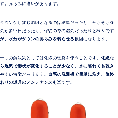
す。膨らみに違いがあります。
ダウンがしぼむ原因となるのは結露だったり、そもそも湿
気が多い日だったり、保管の際の湿気だったりと様々です
が、
水分がダウンの膨らみを弱らせる原因
になります。
一つの解決策としては化繊の寝袋を使うことです。
化繊な
ら湿気で形状が変化することが少なく、水に濡れても乾き
やすい
特徴があります。
自宅の洗濯機で簡単に洗え、旅終
わりの道具のメンテナンスも楽
です。