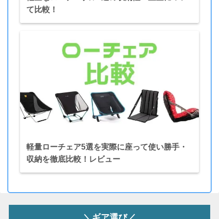
て比較！
軽量ローチェア5選を実際に座って使い勝手・
収納を徹底比較！レビュー
＼ギア選び／