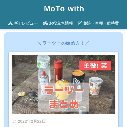
MoTo with
ギアレビュー
お役立ち情報
免許・車種・維持費
＼
ラーツーの始め方
！／
2022年2月22日