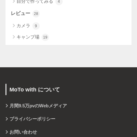
自分で作ってみる
4
レビュー
28
カメラ
9
キャンプ場
19
MoTo with について
月間
9.5万pv
のWebメディア
プライバシーポリシー
お問い合わせ