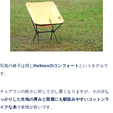
写真の椅子は同じ
Helinoxのコンフォート
というモデルで
す。
チェアワンの軽さに対して少し重くなりますが、その分
し
っかりした生地の厚みと部屋にも馴染みやすいコットンラ
イクな糸
で表情が良いです。