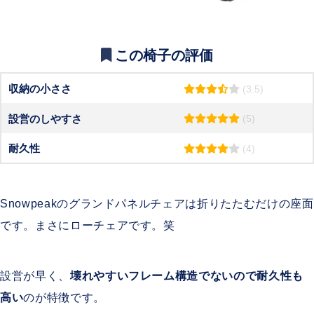
この椅子の評価
収納の小ささ
(3.5)
設営のしやすさ
(5)
耐久性
(4)
Snowpeakのグランドパネルチェアは折りたたむだけの座面
です。まさにローチェアです。笑
設営が早く、
壊れやすいフレーム構造でないので耐久性も
高い
のが特徴です。