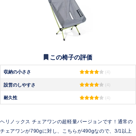
この椅子の評価
収納の小ささ
(4)
設営のしやすさ
(4)
耐久性
(4)
ヘリノックス チェアワンの超軽量バージョンです！通常の
チェアワンが790gに対し、こちらが490gなので、3/1以上