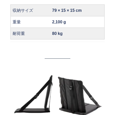
収納サイズ
79 × 15 × 15 cm
重量
2,100 g
耐荷重
80 kg