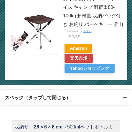
イス キャンプ 耐荷重80-
100kg 超軽量 収納バッグ付
き お釣り バーベキュー 登山
created by
Rinker
KVASS
Amazon
楽天市場
Yahooショッピング
スペック（タップして閉じる）
収納サ
26 × 6 × 6 cm
（500mlペットボトルよ