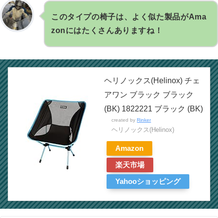
このタイプの椅子は、よく似た製品がAma
zonにはたくさんありますね！
ヘリノックス(Helinox) チェ
アワン ブラック ブラック
(BK) 1822221 ブラック (BK)
created by
Rinker
ヘリノックス(Helinox)
Amazon
楽天市場
Yahooショッピング