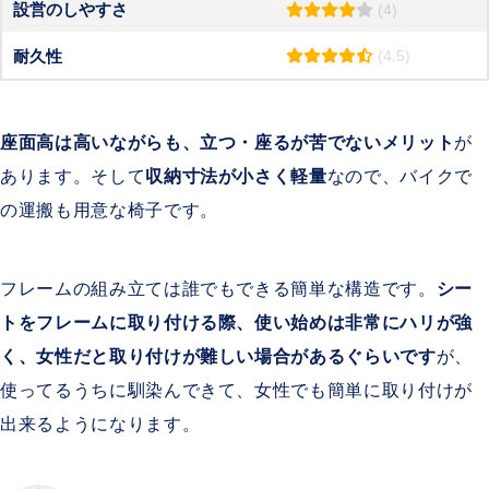
設営のしやすさ
(4)
耐久性
(4.5)
座面高は高いながらも、立つ・座るが苦でないメリット
が
あります。そして
収納寸法が小さく軽量
なので、バイクで
の運搬も用意な椅子です。
フレームの組み立ては誰でもできる簡単な構造です。
シー
トをフレームに取り付ける際、使い始めは非常にハリが強
く、女性だと取り付けが難しい場合があるぐらいです
が、
使ってるうちに馴染んできて、女性でも簡単に取り付けが
出来るようになります。