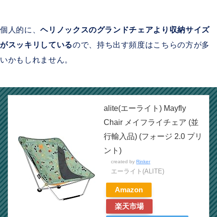
個人的に、
ヘリノックスのグランドチェアより収納サイズ
がスッキリしている
ので、持ち出す頻度はこちらの方が多
いかもしれません。
alite(エーライト) Mayfly
Chair メイフライチェア (並
行輸入品) (フォージ 2.0 プリ
ント)
created by
Rinker
エーライト(ALITE)
Amazon
楽天市場