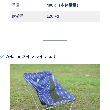
重量
490 g（本体重量）
耐荷重
120 kg
A-LITE メイフライチェア