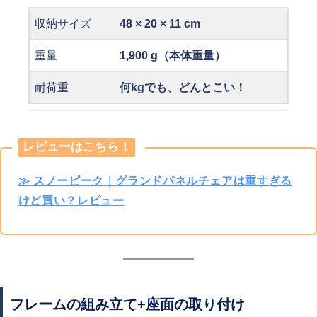
収納サイズ
48 × 20 × 11 cm
重量
1,900 g
（本体重量）
耐荷重
何kgでも、どんとこい！
レビューはこちら！
≫ スノーピーク｜グランドパネルチェアは重すぎる
けど買い？レビュー
フレームの組み立て+座面の取り付け