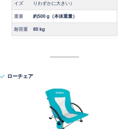
イズ
りわずかに大きい）
重量
約500 g
（本体重量）
耐荷重
80 kg
ローチェア