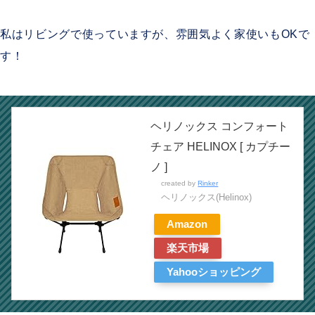
私はリビングで使っていますが、雰囲気よく家使いもOKで
す！
ヘリノックス コンフォート
チェア HELINOX [ カプチー
ノ ]
created by
Rinker
ヘリノックス(Helinox)
Amazon
楽天市場
Yahooショッピング