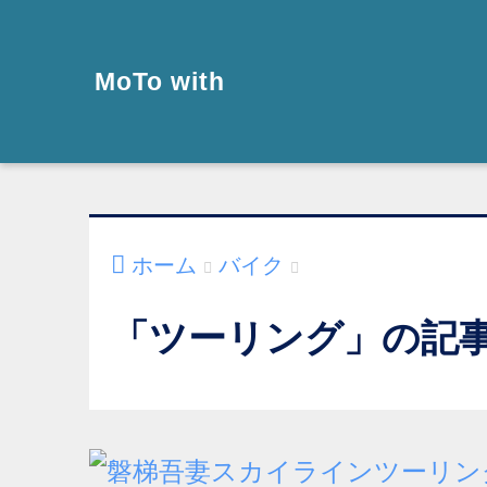
MoTo with
ホーム
バイク
「ツーリング」の記