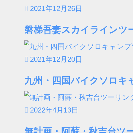
2021年12月26日
磐梯吾妻スカイラインツーリ
2021年12月20日
九州・四国バイクソロキャン
2022年4月13日
無計画・阿蘇・秋吉台ツーリ