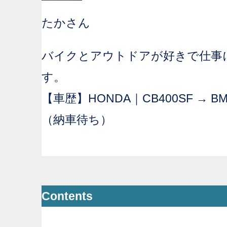
たかさん
バイクとアウトドアが好きで仕事
す。
【車歴】HONDA｜CB400SF → BM
（納車待ち）
Contents