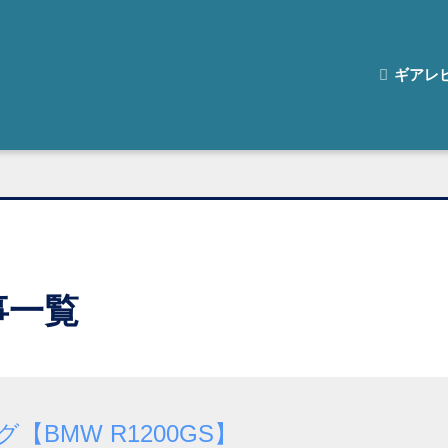
ギアレ
事一覧