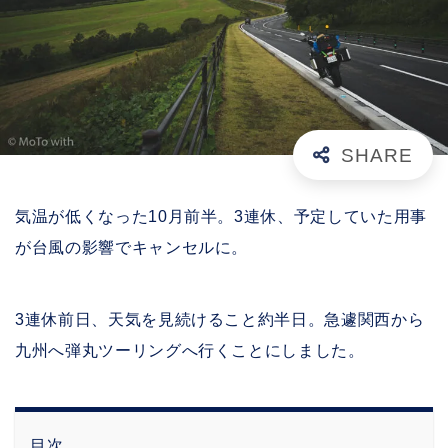
気温が低くなった10月前半。3連休、予定していた用事
が台風の影響でキャンセルに。
3連休前日、天気を見続けること約半日。急遽関西から
九州へ弾丸ツーリングへ行くことにしました。
目次