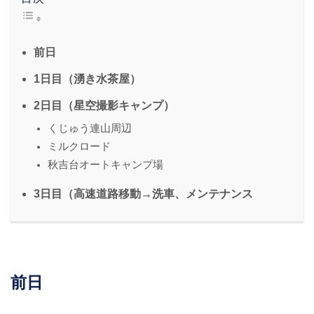
前日
1日目（湧き水茶屋）
2日目（星空撮影キャンプ）
くじゅう連山周辺
ミルクロード
秋吉台オートキャンプ場
3日目（高速道路移動→洗車、メンテナンス
前日