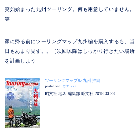
突如始まった九州ツーリング。何も用意していません。
笑
家に帰る前にツーリングマップ九州編を購入するも、当
日もあまり見ず。。（次回以降はしっかり行きたい場所
を計画しよう
ツーリングマップル 九州 沖縄
posted with
カエレバ
昭文社 地図 編集部 昭文社 2018-03-23