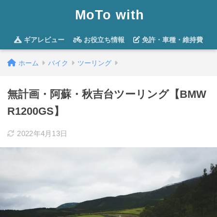
MoTo with
ギアレビュー
お役立ち情報
免許・車種・維持費
ホーム
バイク
ツーリング
無計画・阿蘇・秋吉台ツーリング【BMW
R1200GS】
2022年4月13日