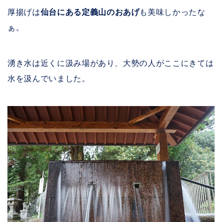
厚揚げは
仙台にある定義山のおあげ
も美味しかったな
ぁ。
湧き水は近くに汲み場があり、大勢の人がここにきては
水を汲んでいました。