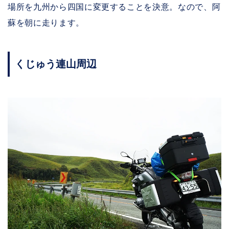
場所を九州から四国に変更することを決意。なので、阿
蘇を朝に走ります。
くじゅう連山周辺