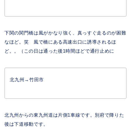
下関の関門橋は風がかなり強く、真っすぐ走るのが困難
なほど。笑 風で橋にある高速出口に誘導されるほ
ど。。（この日は通った後1時間ほどで通行止めに
北九州→竹田市
北九州からの東九州道は片側1車線です。別府で降りた
後は下道移動です。