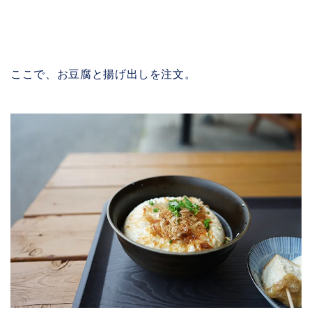
ここで、お豆腐と揚げ出しを注文。