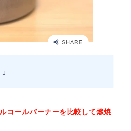
！」
アルコールバーナーを比較して燃焼