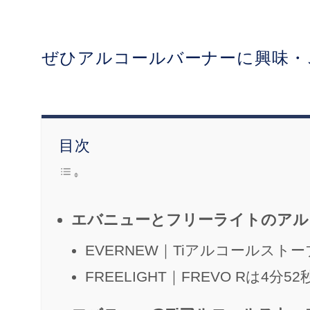
ぜひアルコールバーナーに興味・
目次
エバニューとフリーライトのアル
EVERNEW｜Tiアルコールストー
FREELIGHT｜FREVO Rは4分52