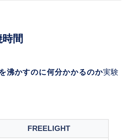
焼時間
のお湯を沸かすのに何分かかるのか
実験
FREELIGHT