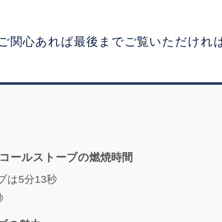
ご関心あれば最後までご覧いただけれ
コールストーブの燃焼時間
ブは5分13秒
秒