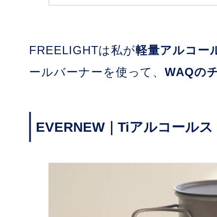
FREELIGHTは私が
軽量アルコー
ールバーナーを使って、
WAQの
EVERNEW｜Tiアルコール