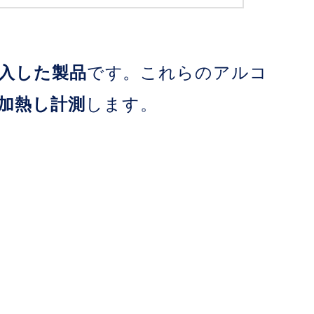
入した製品
です。これらのアルコ
加熱し計測
します。