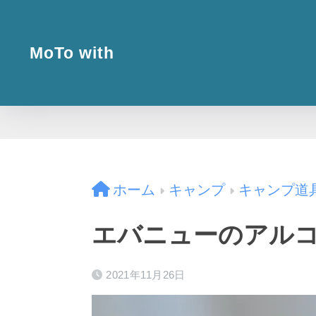
MoTo with
ホーム
キャンプ
キャンプ道
エバニューのアル
2021年11月26日