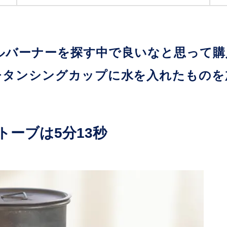
ルバーナーを探す中で良いなと思って購
チタンシングカップに水を入れたものを
ストーブは5分13秒