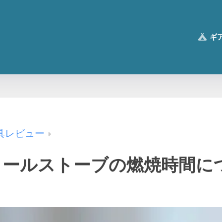
ギ
具レビュー
コールストーブの燃焼時間に