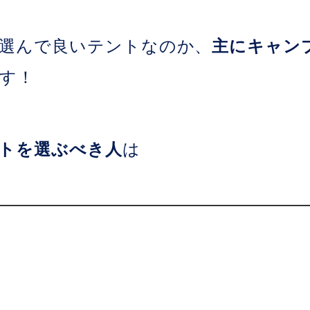
選んで良いテントなのか、
主にキャン
す！
トを選ぶべき人
は