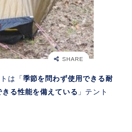
クトは「
季節を問わず使用できる耐
できる性能を備えている
」テント