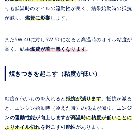
りも低温時のオイルの流動性が良く、結果始動時の抵抗
が減り、
燃費に影響
します。
また5W-40に対し5W-50になると高温時のオイル粘度が
高く、結果
燃費が若干悪くなります
。
焼きつきを起こす（粘度が低い）
粘度が低いものを入れると
抵抗が減ります
。抵抗が減る
と、エンジン始動時（冷えた時）の抵抗が減り、
エンジ
ンの運動性能が向上しますが
高温時に粘度が低いことに
よりオイル切れ
を起こす可能性
があります。