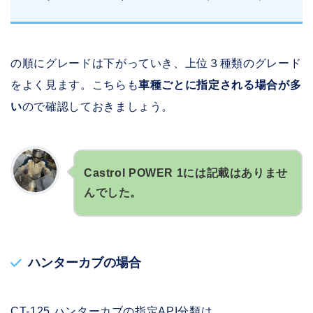
の順にグレードは下がっていき、上位３種類のグレード
をよく見ます。こちらも
車種ごとに指定される場合が多
い
ので確認しておきましょう。
Castrol POWER 1には記載はありませ
んでした。
ハンターカブの場合
CT-125 ハンターカブの指定API分類は