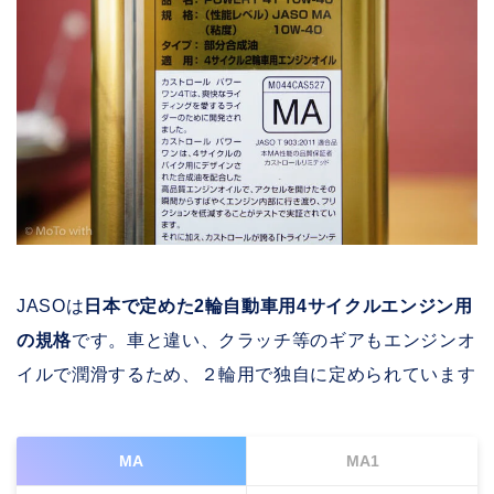
JASOは
日本で定めた2輪自動車用4サイクルエンジン用
の規格
です。車と違い、クラッチ等のギアもエンジンオ
イルで潤滑するため、２輪用で独自に定められています
MA
MA1