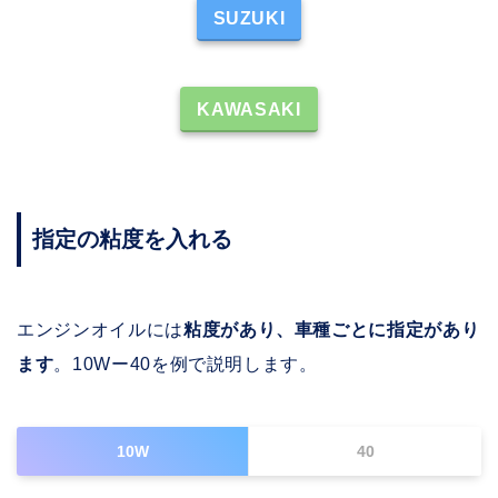
SUZUKI
KAWASAKI
指定の粘度を入れる
エンジンオイルには
粘度があり、車種ごとに指定があり
ます
。10Wー40を例で説明します。
10W
40