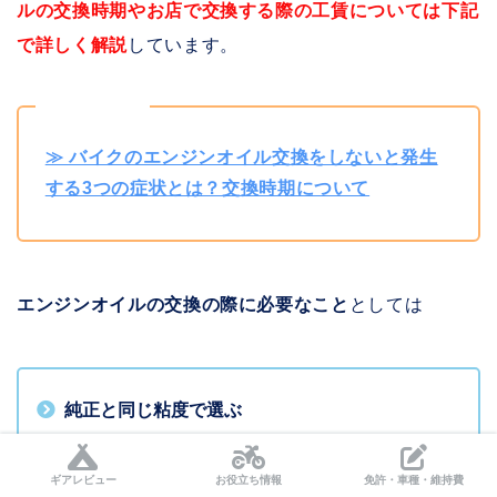
ルの交換時期やお店で交換する際の工賃については下記
で詳しく解説
しています。
関連記事
≫ バイクのエンジンオイル交換をしないと発生
する3つの症状とは？交換時期について
エンジンオイルの交換の際に必要なこと
としては
純正と同じ粘度で選ぶ
部分合成油・化学合成油かを決める
ギアレビュー
お役立ち情報
免許・車種・維持費