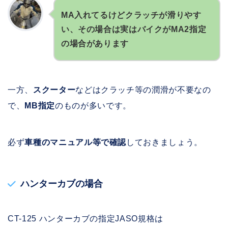
MA入れてるけどクラッチが滑りやす
い、その場合は実はバイクがMA2指定
の場合があります
一方、
スクーター
などはクラッチ等の潤滑が不要なの
で、
MB指定
のものが多いです。
必ず
車種のマニュアル等で確認
しておきましょう。
ハンターカブの場合
CT-125 ハンターカブの指定JASO規格は