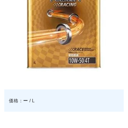
価格：
ー
/ L