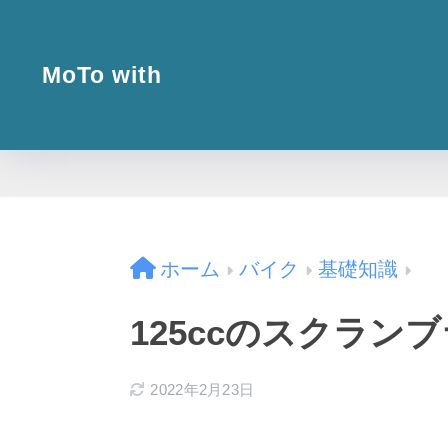
MoTo with
ホーム
バイク
基礎知識
125ccのスクラ
2022年2月23日