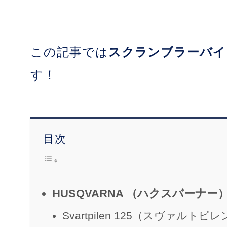
この記事では
スクランブラーバイ
す！
目次
HUSQVARNA （ハクスバーナー
Svartpilen 125（スヴァルトピ