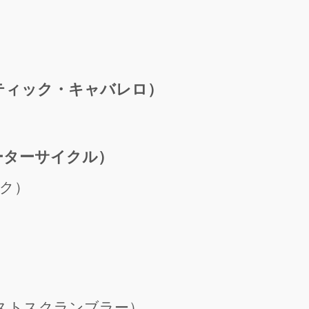
ァンティック・キャバレロ）
・モーターサイクル）
ック）
（テンペストスクランブラー）