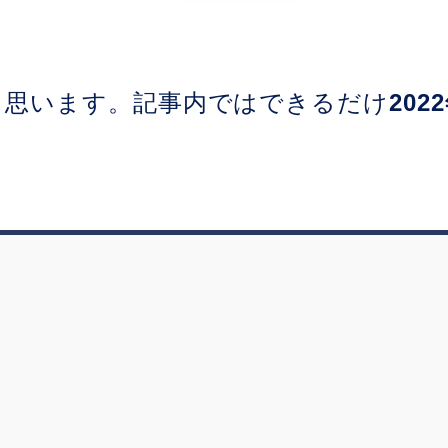
と思います。記事内ではできるだけ
20