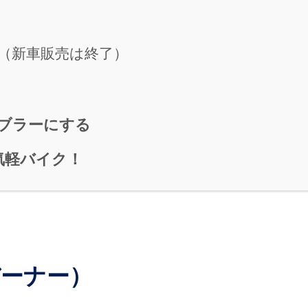
ー（新車販売は終了）
ブラーにする
気軽バイク！
バーナー）