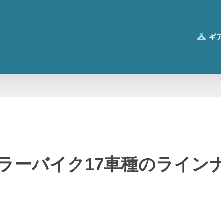
ギ
ンブラーバイク17車種のライ