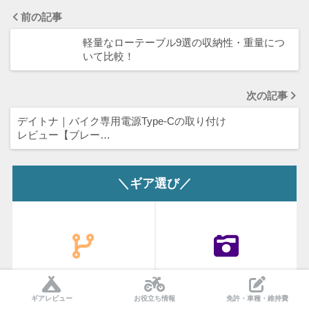
前の記事
軽量なローテーブル9選の収納性・重量につ
いて比較！
次の記事
デイトナ｜バイク専用電源Type-Cの取り付け
レビュー【ブレー…
＼ギア選び／
USB 電源
ドライブレコーダー
ギアレビュー
お役立ち情報
免許・車種・維持費