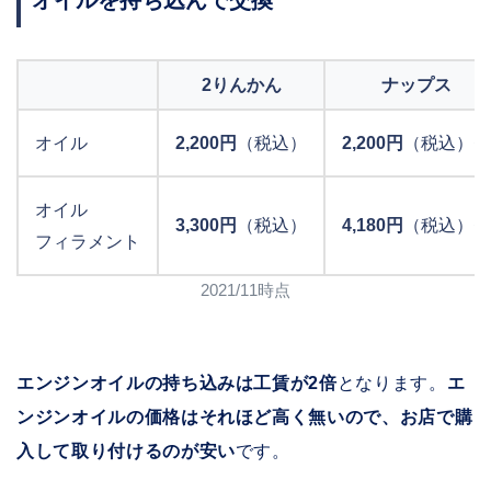
2りんかん
ナップス
オイル
2,200円
（税込）
2,200円
（税込）〜
オイル
3,300円
（税込）
4,180円
（税込）〜
フィラメント
2021/11時点
エンジンオイルの持ち込みは工賃が2倍
となります。
エ
ンジンオイルの価格はそれほど高く無いので、お店で購
入して取り付けるのが安い
です。