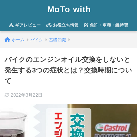
MoTo with
ギアレビュー
お役立ち情報
免許・車種・維持費
ホーム
バイク
基礎知識
バイクのエンジンオイル交換をしないと
発生する3つの症状とは？交換時期につい
て
2022年3月22日