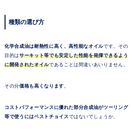
種類の選び方
化学合成油は耐熱性に高く、高性能なオイル
です。その
目的は
サーキット等でも安定した性能を発揮できるよう
に開発されたオイル
であることは間違いあいりません。
その分
価格も高くなります
。
コストパフォーマンスに優れた部分合成油がツーリング
等で使うにはベストチョイス
ではないでしょうか。