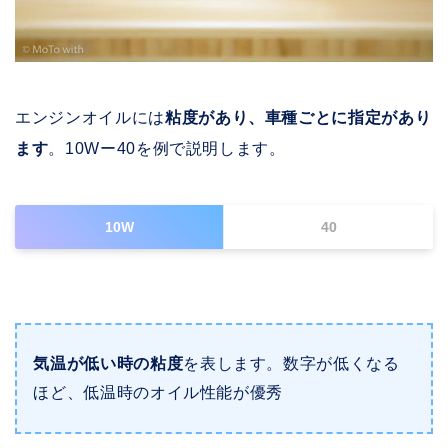
エンジンオイルには
粘度があり、車種ごとに指定があり
ます
。10Wー40を例で説明します。
10W
40
気温が低い時の粘度
を表します。数字が低くなる
ほど、低温時のオイル性能が優秀