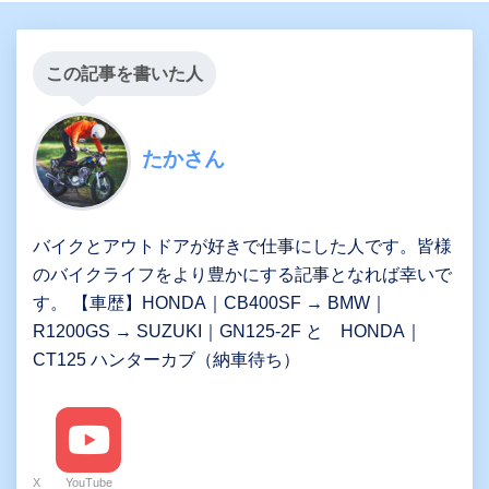
この記事を書いた人
たかさん
バイクとアウトドアが好きで仕事にした人です。皆様
のバイクライフをより豊かにする記事となれば幸いで
す。 【車歴】HONDA｜CB400SF → BMW｜
R1200GS → SUZUKI｜GN125-2F と HONDA｜
CT125 ハンターカブ（納車待ち）
X
YouTube