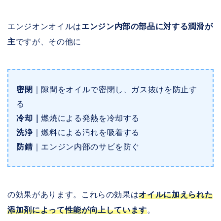
エンジオンオイルは
エンジン内部の部品に対する潤滑が
主
ですが、その他に
密閉
｜隙間をオイルで密閉し、ガス抜けを防止す
る
冷却｜
燃焼による発熱を冷却する
洗浄
｜燃料による汚れを吸着する
防錆
｜エンジン内部のサビを防ぐ
の効果があります。これらの効果は
オイルに加えられた
添加剤によって性能が向上しています
。