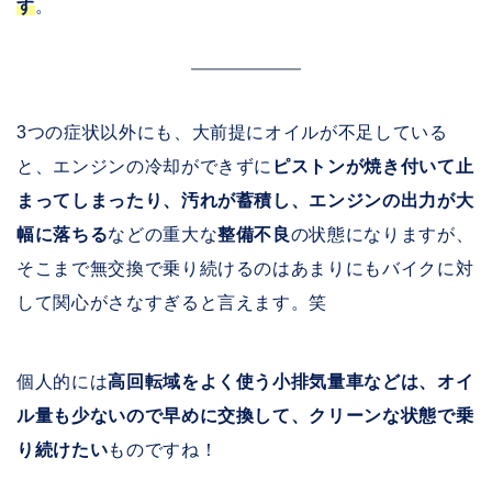
す
。
3つの症状以外にも、大前提にオイルが不足している
と、エンジンの冷却ができずに
ピストンが焼き付いて止
まってしまったり、汚れが蓄積し、エンジンの出力が大
幅に落ちる
などの重大な
整備不良
の状態になりますが、
そこまで無交換で乗り続けるのはあまりにもバイクに対
して関心がさなすぎると言えます。笑
個人的には
高回転域をよく使う小排気量車などは、オイ
ル量も少ないので早めに交換して、クリーンな状態で乗
り続けたい
ものですね！