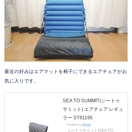
最近の好みはエアマットを椅子にできるエアチェアがお
気に入りです。
SEA TO SUMMIT(シートゥ
サミット) エアチェア レギュ
ラー ST81195
created by
Rinker
シートゥサミット(SEA TO