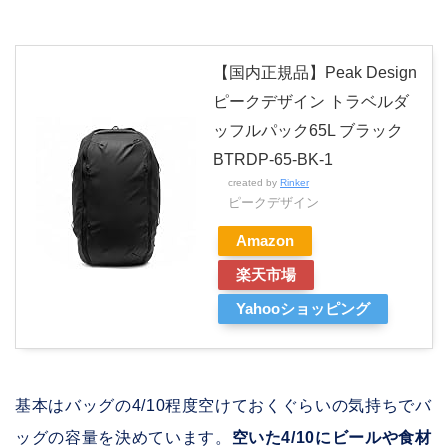
【国内正規品】Peak Design
ピークデザイン トラベルダ
ッフルパック65L ブラック
BTRDP-65-BK-1
created by
Rinker
ピークデザイン
Amazon
楽天市場
Yahooショッピング
基本はバッグの4/10程度空けておくぐらいの気持ちでバ
ッグの容量を決めています。
空いた4/10にビールや食材