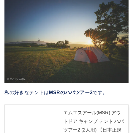
私の好きなテントは
MSRのハバツアー2
です。
エムエスアール(MSR) アウ
トドア キャンプ テント ハバ
ツアー2 (2人用) 【日本正規