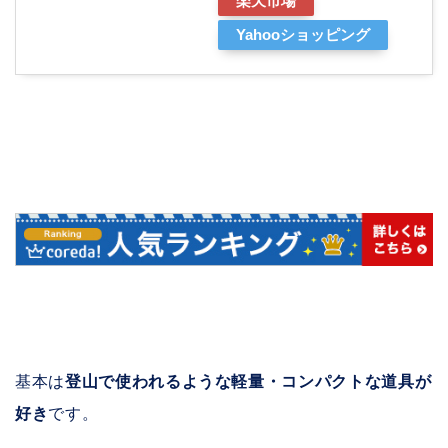
楽天市場
Yahooショッピング
基本は
登山で使われるような軽量・コンパクトな道具が
好き
です。