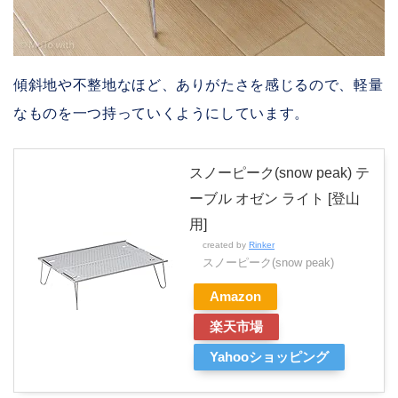
傾斜地や不整地なほど、ありがたさを感じるので、軽量
なものを一つ持っていくようにしています。
スノーピーク(snow peak) テ
ーブル オゼン ライト [登山
用]
created by
Rinker
スノーピーク(snow peak)
Amazon
楽天市場
Yahooショッピング