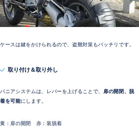
ケースは鍵をかけられるので、盗難対策もバッチリです。
取り付け＆取り外し
パニアシステムは、レバーを上げることで、
扉の開閉、脱
着を可能
にします。
黄：扉の開閉 赤：装脱着