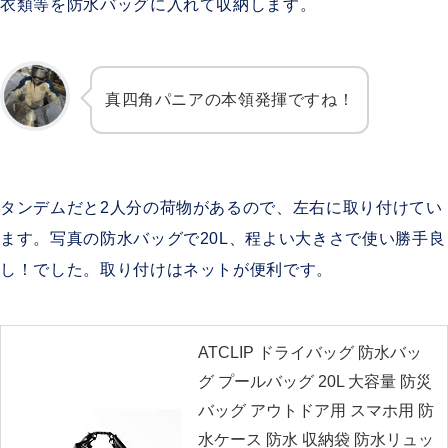
衣類等を防水バッグに入れて収納します。
真四角パニアの本領発揮ですね！
タンデムだと2人分の荷物があるので、左右に取り付けてい
ます。写真の防水バッグで20L、程よい大きさで使い勝手良
し！でした。取り付けはネットが便利です。
ATCLIP ドライバッグ 防水バッ
グ プールバッグ 20L 大容量 防災
バッグ アウトドア用 スマホ用 防
水ケース 防水 収納袋 防水リュッ