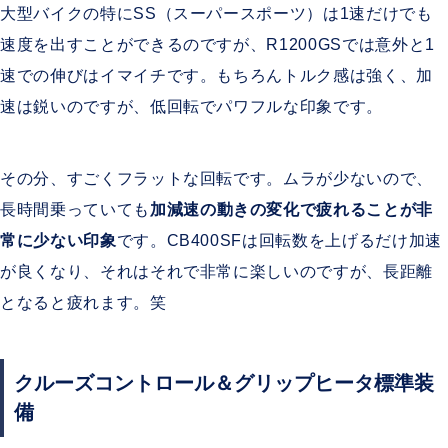
大型バイクの特にSS（スーパースポーツ）は1速だけでも
速度を出すことができるのですが、R1200GSでは意外と1
速での伸びはイマイチです。もちろんトルク感は強く、加
速は鋭いのですが、低回転でパワフルな印象です。
その分、すごくフラットな回転です。ムラが少ないので、
長時間乗っていても
加減速の動きの変化で疲れることが非
常に少ない印象
です。CB400SFは回転数を上げるだけ加速
が良くなり、それはそれで非常に楽しいのですが、長距離
となると疲れます。笑
クルーズコントロール＆グリップヒータ標準装
備