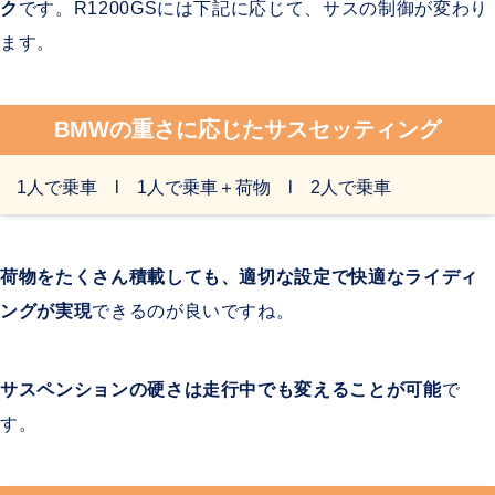
ク
です。R1200GSには下記に応じて、サスの制御が変わり
ます。
BMWの重さに応じたサスセッティング
1人で乗車 l 1人で乗車＋荷物 l 2人で乗車
荷物をたくさん積載しても、適切な設定で快適なライディ
ングが実現
できるのが良いですね。
サスペンションの硬さは走行中でも変えることが可能
で
す。