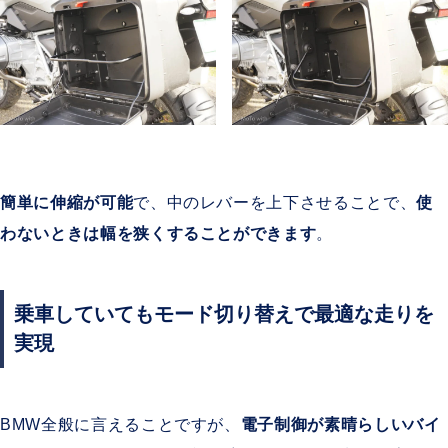
簡単に伸縮が可能
で、中のレバーを上下させることで、
使
わないときは幅を狭くすることができます
。
乗車していてもモード切り替えで最適な走りを
実現
BMW全般に言えることですが、
電子制御が素晴らしいバイ