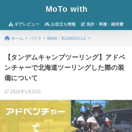
MoTo with
ギアレビュー
お役立ち情報
免許・車種・維持費
ホーム
バイク
BMW｜R1200GS-LC
【タンデムキャンプツーリング】アドベ
ンチャーで北海道ツーリングした際の装
備について
2022年1月22日