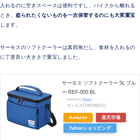
入れるのに空きスペースは便利ですし、バイクから離れる
とき、
盗られたくないものを一次保管するのにも大変重宝
します。
サーモスのソフトクーラーは真四角だし、食材を入れるの
に丁度良い大きさで重宝しました。
サーモス ソフトクーラー 5L ブル
ー REF-005 BL
created by
Rinker
サーモス(THERMOS)
Amazon
楽天市場
Yahooショッピング