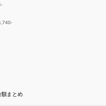
-
40-
金額まとめ