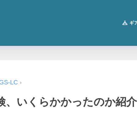
ギ
GS-LC
検、いくらかかったのか紹