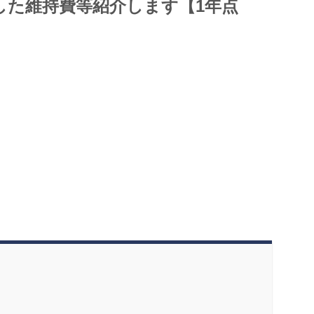
した維持費等紹介します【1年点