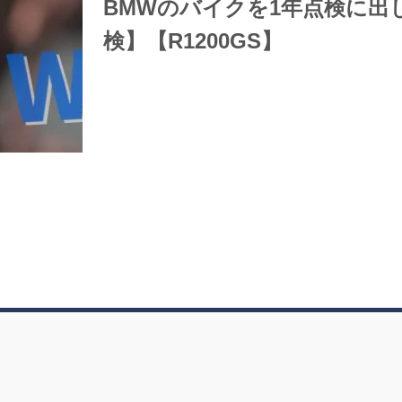
BMWのバイクを1年点検に出
検】【R1200GS】