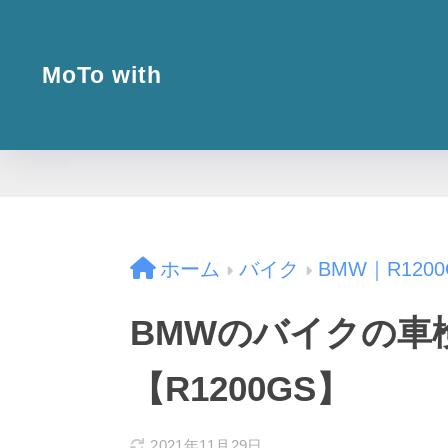
MoTo with
ホーム
バイク
BMW｜R1200
BMWのバイクの車
【R1200GS】
2021年11月29日