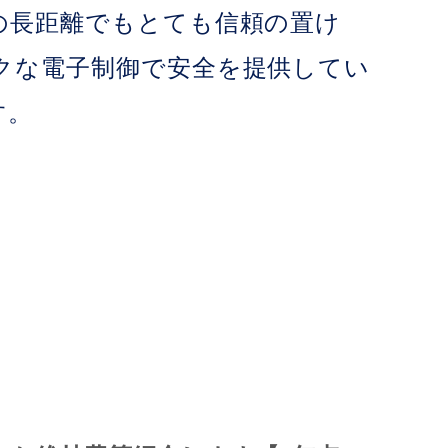
の長距離でもとても信頼の置け
クな電子制御で安全を提供してい
す。