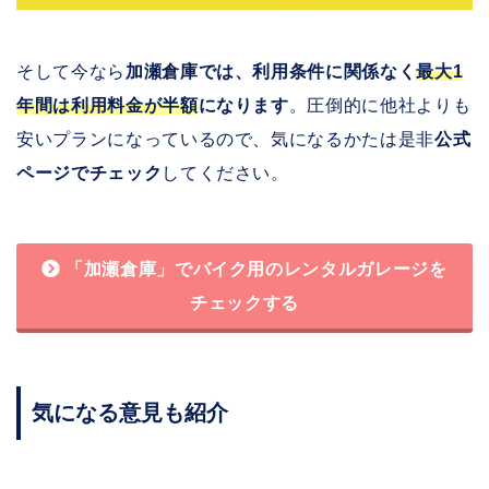
そして今なら
加瀬倉庫では、利用条件に関係なく
最大1
年間は利用料金が半額
になります
。圧倒的に他社よりも
安いプランになっているので、気になるかたは是非
公式
ページでチェック
してください。
「加瀬倉庫」でバイク用のレンタルガレージを
チェックする
気になる意見も紹介