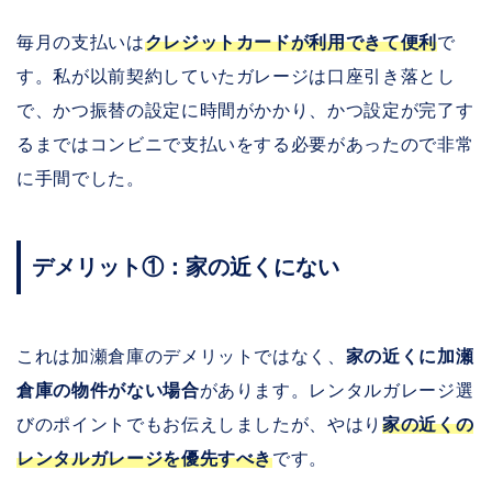
毎月の支払いは
クレジットカードが利用できて便利
で
す。私が以前契約していたガレージは口座引き落とし
で、かつ振替の設定に時間がかかり、かつ設定が完了す
るまではコンビニで支払いをする必要があったので非常
に手間でした。
デメリット①：家の近くにない
これは加瀬倉庫のデメリットではなく、
家の近くに加瀬
倉庫の物件がない場合
があります。レンタルガレージ選
びのポイントでもお伝えしましたが、やはり
家の近くの
レンタルガレージを優先すべき
です。