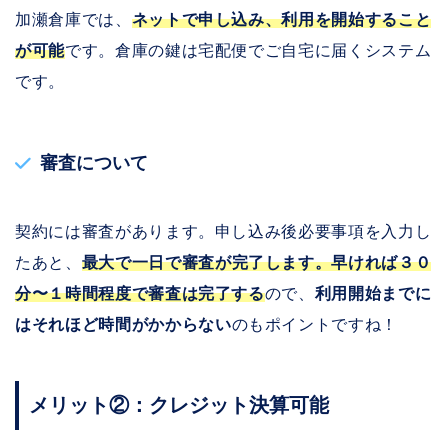
加瀬倉庫では、
ネットで申し込み、利用を開始すること
が可能
です。倉庫の鍵は宅配便でご自宅に届くシステム
です。
審査について
契約には審査があります。申し込み後必要事項を入力し
たあと、
最大で一日で審査が完了します。早ければ３０
分〜１時間程度で審査は完了する
ので、
利用開始までに
はそれほど時間がかからない
のもポイントですね！
メリット②：クレジット決算可能