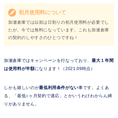
初月使用料
について
加瀬倉庫では以前は日割りの初月使用料が必要でし
たが、今では無料になっています。これも加瀬倉庫
の契約のしやすさのひとつですね！
加瀬倉庫ではキャンペーンを行なっており、
最大１年間
は使用料が半額
になります！（2021.09時点）
しかも嬉しいのが
最低利用条件がない
事です。よくあ
る、「最低○ヶ月契約で適応」とかいうわけわからん縛
りがありません。