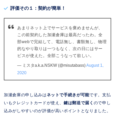
評価その１：契約が簡単！
あまりネット上でサービスを褒めませんが、
この前契約した加瀬倉庫は最高だったわ。全
部webで完結して、電話無し、書類無し、物理
的なやり取りは一つもなく、次の日にはサー
ビスが使えた。全部こうなって欲しい。
— ミスタa.k.a.NSKW (@misutabass)
August 1,
2020
加瀬倉庫の申し込みは
ネットで手続きが可能
です。支払
いもクレジットカードが使え、
鍵は郵送で届く
ので申し
込みがしやすいのが評価が高いポイントとなりました。