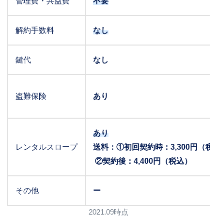
管理費・共益費
不要
解約手数料
なし
鍵代
なし
盗難保険
あり
あり
レンタルスロープ
送料：①初回契約時：3,300円（税
②契約後：4,400円（税込）
その他
ー
2021.09時点