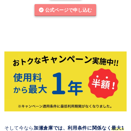
公式ページで申し込む
そして今なら
加瀬倉庫では、利用条件に関係なく
最大1