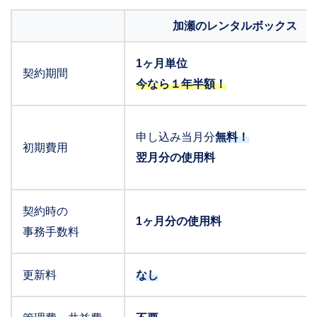
加瀬のレンタルボックス
1ヶ月単位
契約期間
今なら１年半額！
申し込み当月分
無料！
初期費用
翌月分の使用料
契約時の
1ヶ月分の使用料
事務手数料
更新料
なし