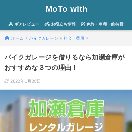
MoTo with
ギアレビュー
お役立ち情報
免許・車種・維持費
ホーム
バイクガレージ
料金・費用
バイクガレージを借りるなら加瀬倉庫が
おすすめな３つの理由！
2022年1月28日