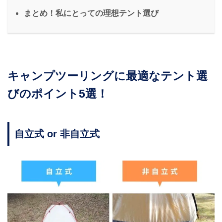
まとめ！私にとっての理想テント選び
キャンプツーリングに最適なテント選
びのポイント5選！
自立式 or 非自立式