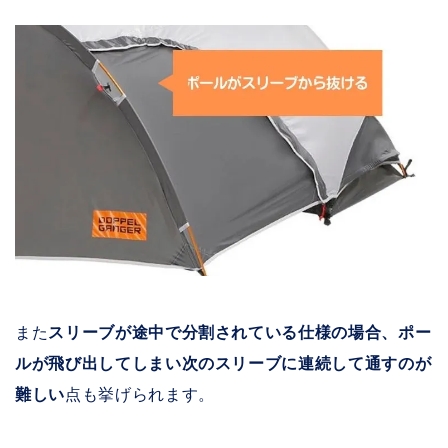
また
スリーブが途中で分割されている仕様の場合、ポー
ルが飛び出してしまい次のスリーブに連続して通すのが
難しい
点も挙げられます。