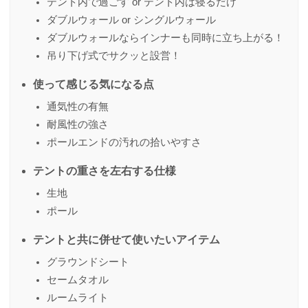
テント内で過ごす or テント内は寝るだけ
ダブルウォール or シングルウォール
ダブルウォールならインナーも同時に立ち上がる！
吊り下げ式でサクッと設営！
使って感じる気になる点
通気性の有無
耐風性の強さ
ポールエンドの汚れの拾いやすさ
テントの重さを左右する仕様
生地
ポール
テントと共に併せて使いたいアイテム
グラウンドシート
セームタオル
ルームライト