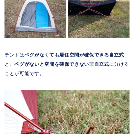
テントは
ベグがなくても居住空間が確保できる自立式
と、
ペグがないと空間を確保できない非自立式
に分ける
ことが可能です。