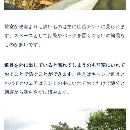
前室が寝室よりも狭いものは主に山岳テントに見られま
す。スペースとしては靴やバッグを置くぐらいの簡易な
ものが多いです。
道具を外に出していると濡れてしまうのも前室にいれて
おくことで防ぐことができます
。例えばキャンプ道具と
かバイクウェアはテントの中にいれておくたけで随分と
朝露から濡らさずに済みます。