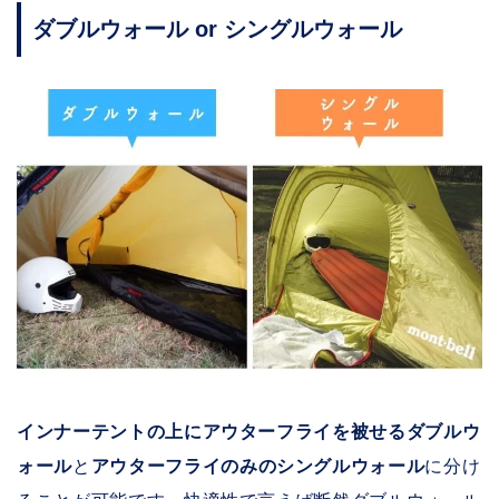
ダブルウォール or シングルウォール
インナーテントの上にアウターフライを被せるダブルウ
ォール
と
アウターフライのみのシングルウォール
に分け