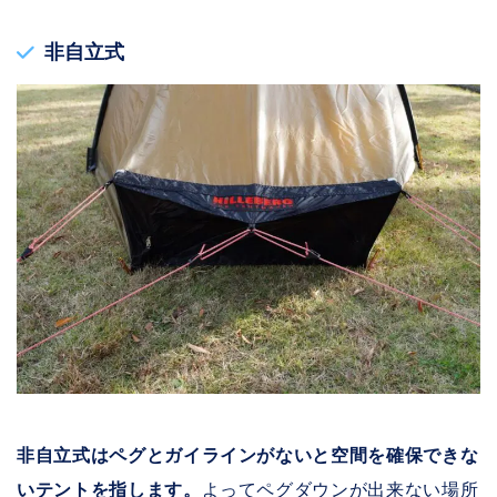
非自立式
非自立式はペグとガイラインがないと空間を確保できな
いテントを指します。
よってペグダウンが出来ない場所