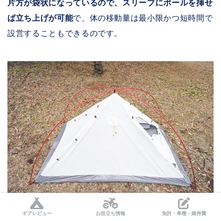
片方が袋状になっているので、スリーブにポールを挿せ
ば立ち上げが可能
で、体の移動量は最小限かつ短時間で
設営することもできるのです。
ギアレビュー
お役立ち情報
免許・車種・維持費