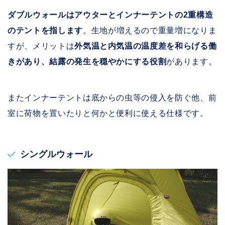
ダブルウォールはアウターとインナーテントの2重構造
のテントを指します
。生地が増えるので重量増になりま
すが、メリットは
外気温と内気温の温度差を和らげる働
きがあり、結露の発生を穏やかにする役割
があります。
またインナーテントは底からの虫等の侵入を防ぐ他、前
室に荷物を置いたりと何かと便利に使える仕様です。
シングルウォール