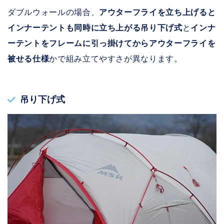
ダブルウォールの場合、
アウターフライを立ち上げると
インナーテントも同時に立ち上がる吊り下げ式
と
インナ
ーテントをフレームに引っ掛けてからアウターフライを
被せる仕様
かで組み立てやすさが異なります。
吊り下げ式