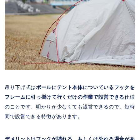
吊り下げ式は
ポールにテント本体についているフックを
フレームに引っ掛けて行くだけの作業で設営できる
仕様
のことです。明かりが少なくても設営できるので、短時
間で設営できる特徴があります。
デメリットはフックが壊れる、もしくは外れる場合があ