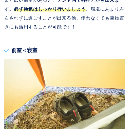
また広い前室があると、
テント内で料理とかも出来ま
す
。
必ず換気はしっかり行いましょう
。環境にあまり左
右されずに過ごすことが出来る他、使わなくても荷物置
きにも活用することが可能です！
前室＜寝室