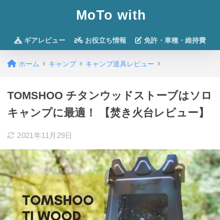
MoTo with
ギアレビュー
お役立ち情報
免許・車種・維持費
ホーム
キャンプ
キャンプ道具レビュー
TOMSHOO チタンウッドストーブはソロ
キャンプに最適！ 【焚き火台レビュー】
2021年11月29日