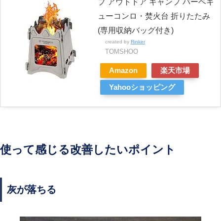
ブ アウトドア キャンプ バーベキ
ューコンロ・焚火台 折りたたみ
(専用収納バッグ付き)
created by
Rinker
TOMSHOO
Amazon
楽天市場
Yahooショッピング
使って感じる改善したいポイント
灰が落ちる