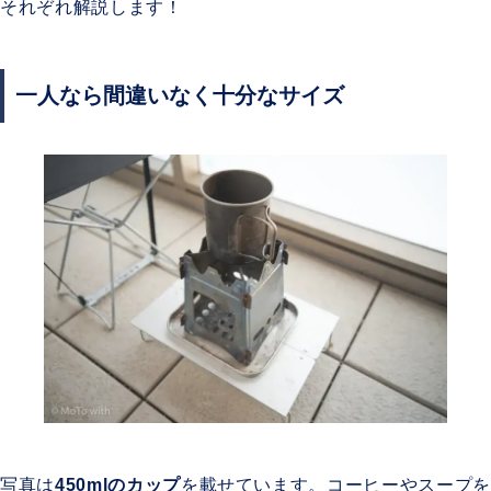
それぞれ解説します！
一人なら間違いなく十分なサイズ
写真は
450mlのカップ
を載せています。コーヒーやスープを