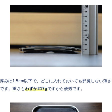
厚みは1.5cm以下で、どこに入れておいても邪魔しない薄さ
です。重さも
わずか217g
ですから優秀です。