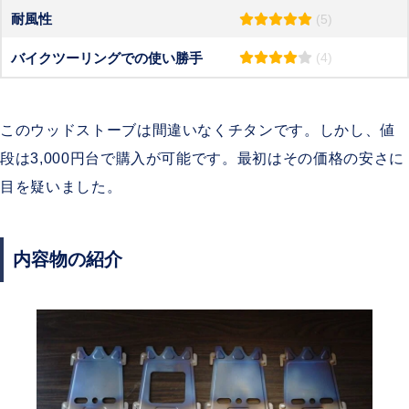
耐風性
(5)
バイクツーリングでの使い勝手
(4)
このウッドストーブは間違いなくチタンです。しかし、値
段は3,000円台で購入が可能です。最初はその価格の安さに
目を疑いました。
内容物の紹介