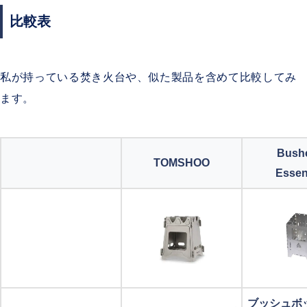
比較表
私が持っている焚き火台や、似た製品を含めて比較してみ
ます。
Bushc
TOMSHOO
Essen
ブッシュボッ