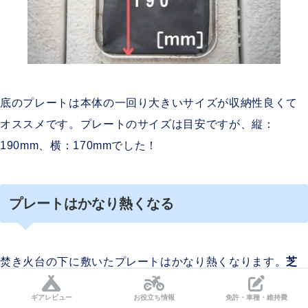
底のプレートは本体の一回り大きいサイズが収納性良くて
オススメです。プレートのサイズは目安ですが、縦：
190mm、横：170mmでした！
プレートはかなり熱くなる
焚き火台の下に敷いたプレートはかなり熱くなります。
芝
生の上に直接置くと焦がしてしまう
ので、難燃シートや木
ギアレビュー
お役立ち情報
免許・車種・維持費
を置いて対策しましょう！