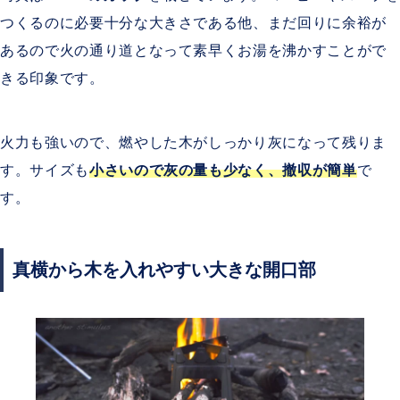
つくるのに必要十分な大きさである他、まだ回りに余裕が
あるので火の通り道となって素早くお湯を沸かすことがで
きる印象です。
火力も強いので、燃やした木がしっかり灰になって残りま
す。サイズも
小さいので灰の量も少なく、撤収が簡単
で
す。
真横から木を入れやすい大きな開口部