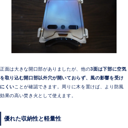
正面は大きな開口部がありましたが、他の
3面は下部に空気
を取り込む開口部以外穴が開いておらず、風の影響を受け
にくい
ことが確認できます。周りに木を置けば、より防風
効果の高い焚き火として使えます。
優れた収納性と軽量性