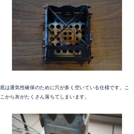
底は通気性確保のために穴が多く空いている仕様です。こ
こから灰がたくさん落ちてしまいます。