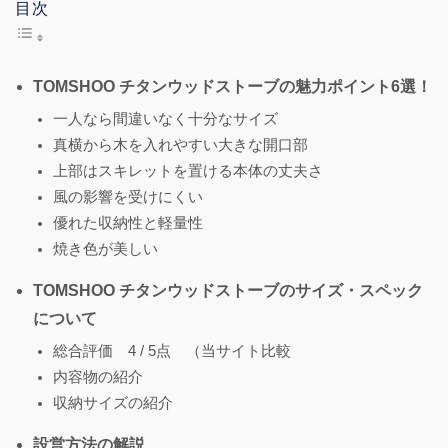
目次
TOMSHOO チタンウッドストーブの魅力ポイント6選！
一人なら間違いなく十分なサイズ
真横から木を入れやすい大きな開口部
上部はスキレットを置ける本体の丈夫さ
風の影響を受けにくい
優れた収納性と軽量性
焼き色が美しい
TOMSHOO チタンウッドストーブのサイズ・スペック
について
総合評価 4 / 5点 （当サイト比較
内容物の紹介
収納サイズの紹介
設営方法の解説