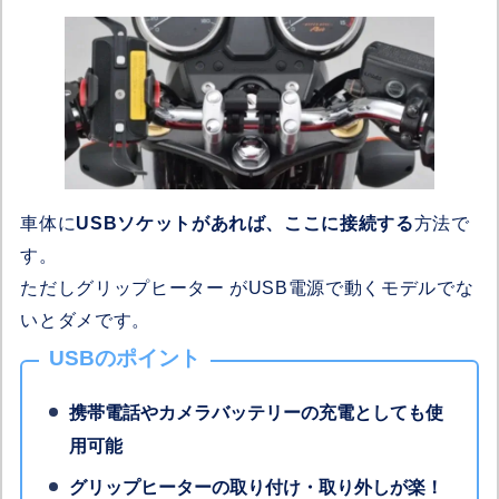
車体に
USBソケットがあれば、ここに接続する
方法で
す。
ただしグリップヒーター がUSB電源で動くモデルでな
いとダメです。
USBのポイント
携帯電話やカメラバッテリーの充電としても使
用可能
グリップヒーターの取り付け・取り外しが楽！