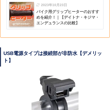
2023年10月23日
バイク用グリップヒーターのおすす
めを紹介！｜【デイトナ・キジマ・
エンデュランスの比較】
USB電源タイプは接続部が非防水
【デメリッ
ト】