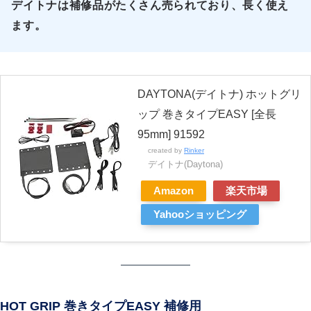
デイトナは補修品がたくさん売られており、長く使え
ます。
DAYTONA(デイトナ) ホットグリ
ップ 巻きタイプEASY [全長
95mm] 91592
created by
Rinker
デイトナ(Daytona)
Amazon
楽天市場
Yahooショッピング
HOT GRIP 巻きタイプEASY 補修用