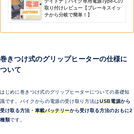
デイトナ｜バイク専用電源Type-Cの
取り付けレビュー【ブレーキスイッ
チから分岐で簡単！】
巻きつけ式のグリップヒーターの仕様に
ついて
はじめに巻きつけ式のグリップヒーターについての基礎知
識です。バイクからの電源の受け取り方法は
USB電源
から
受け取る方法・
車載バッテリー
から受け取る方法のおもに2
種類
です。