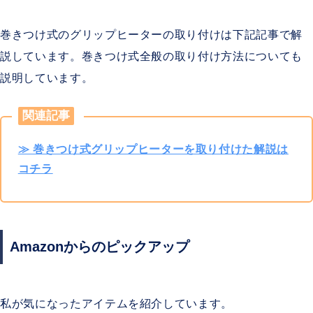
巻きつけ式のグリップヒーターの取り付けは下記記事で解
説しています。巻きつけ式全般の取り付け方法についても
説明しています。
関連記事
≫ 巻きつけ式グリップヒーターを取り付けた解説は
コチラ
Amazonからのピックアップ
私が気になったアイテムを紹介しています。