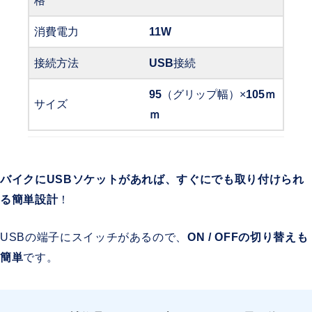
格
消費電力
11W
接続方法
USB
接続
95
（グリップ幅）×
105ｍ
サイズ
ｍ
バイクにUSBソケットがあれば、すぐにでも取り付けられ
る簡単設計
！
USBの端子にスイッチがあるので、
ON / OFFの切り替えも
簡単
です。