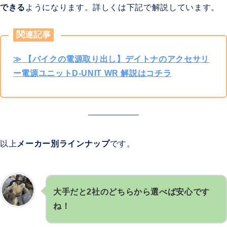
できる
ようになります。詳しくは下記で解説しています。
関連記事
≫ 【バイクの電源取り出し】デイトナのアクセサリ
ー電源ユニットD-UNIT WR 解説はコチラ
以上
メーカー別ラインナップ
です。
大手だと2社のどちらから選べば安心です
ね！