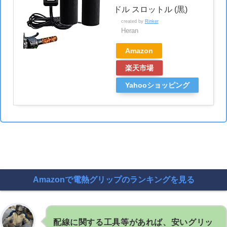
ドル スロットル (黒)
created by
Rinker
Heran
Amazon
楽天市場
Yahooショッピング
Amazonで電熱グリップのランキングを見る
配線に関する工具等があれば、安いグリッ