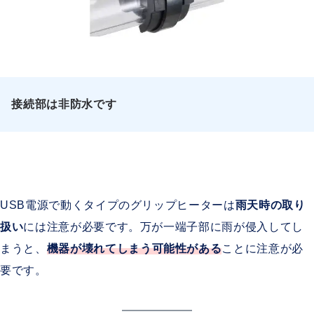
接続部は非防水です
USB電源で動くタイプのグリップヒーターは
雨天時の取り
扱い
には注意が必要です。万が一端子部に雨が侵入してし
まうと、
機器が壊れてしまう可能性がある
ことに注意が必
要です。