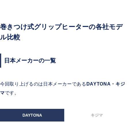
巻きつけ式グリップヒーターの
各社モデ
ル
比較
日本メーカーの一覧
今回取り上げるのは日本メーカーである
DAYTONA・キジ
マ
です。
DAYTONA
キジマ