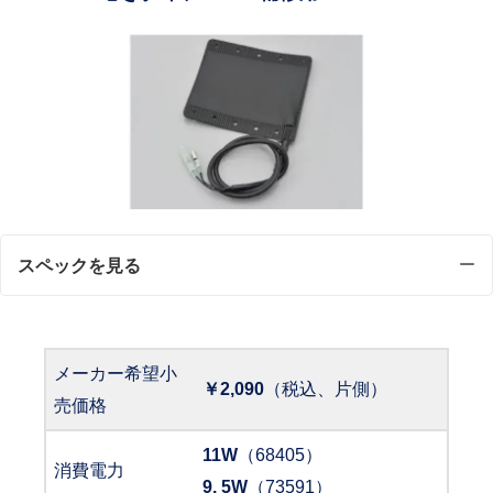
スペックを見る
メーカー希望小
￥2,090
（税込、片側）
売価格
11W
（68405）
消費電力
9. 5W
（73591）