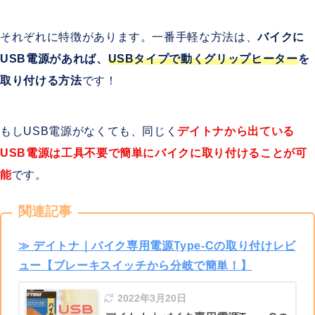
それぞれに特徴があります。一番手軽な方法は、
バイクに
USB電源があれば、
USBタイプで動くグリップヒーター
を
取り付ける方法
です！
もしUSB電源がなくても、同じく
デイトナから出ている
USB電源は工具不要で簡単にバイクに取り付けることが可
能
です。
関連記事
≫ デイトナ｜バイク専用電源Type-Cの取り付けレビ
ュー【ブレーキスイッチから分岐で簡単！】
2022年3月20日