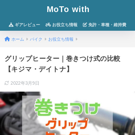
MoTo with
ギアレビュー
お役立ち情報
免許・車種・維持費
ホーム
バイク
お役立ち情報
グリップヒーター｜巻きつけ式の比較
【キジマ・デイトナ】
2022年3月9日