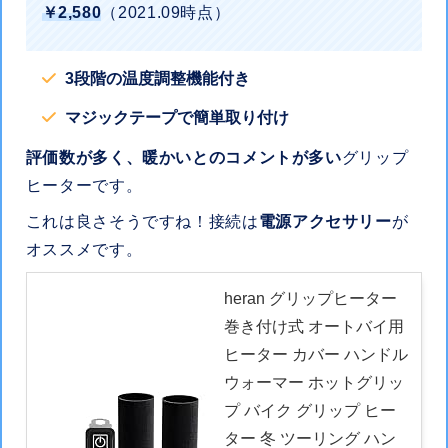
￥2,580
（2021.09時点）
3段階の温度調整機能付き
マジックテープで簡単取り付け
評価数が多く、暖かいとのコメントが多い
グリップ
ヒーターです。
これは良さそうですね！接続は
電源アクセサリー
が
オススメです。
heran グリップヒーター
巻き付け式 オートバイ用
ヒーター カバー ハンドル
ウォーマー ホットグリッ
プ バイク グリップ ヒー
ター 冬 ツーリング ハン