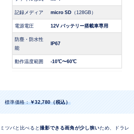
記録メディア
micro SD
（128GB）
電源電圧
12V バッテリー搭載車専用
防塵・防水性
IP67
能
動作温度範囲
-10℃〜60℃
標準価格：
￥32,780（税込）
ミツバと比べると
撮影できる画角が少し狭い
ため、ドラレ