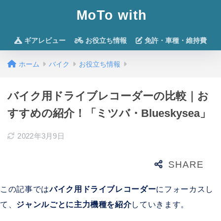
MoTo with
ギアレビュー
お役立ち情報
免許・車種・維持費
ホーム
バイク
お役立ち情報
バイク用ドライブレコーダーの比較｜お
すすめの紹介！「ミツバ・Blueskysea」
2022年3月9日
この記事では
バイク用ドライブレコーダー
にフォーカスし
て、
ジャンルごとに主力機種を紹介
していきます。