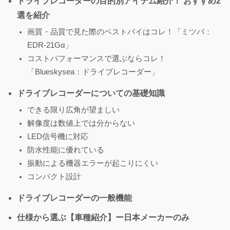
ドライブレコーダーの目的別アイテム紹介！ おすすめ2
選を紹介
画質・品質で見た際のベストバイはコレ！「ミツバ：
EDR-21Gα」
コストパフォーマンスで選ぶならコレ！
「Blueskysea：ドライブレコーダー」
ドライブレコーダーについての基礎知識
できる限り広角が望ましい
解像度は数値上では分からない
LED信号機に対応
防水性能に優れている
振動による機器エラーが起こりにくい
コンパクト設計
ドライブレコーダーの一般機能
仕様から選ぶ【車種紹介】ー日本メーカーのみ