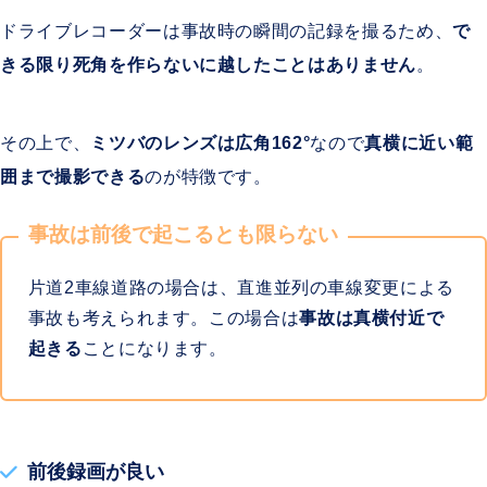
ドライブレコーダーは事故時の瞬間の記録を撮るため、
で
きる限り死角を作らないに越したことはありません
。
その上で、
ミツバのレンズは広角162°
なので
真横に近い範
囲まで撮影できる
のが特徴です。
事故は前後で起こるとも限らない
片道2車線道路の場合は、直進並列の車線変更による
事故も考えられます。この場合は
事故は真横付近で
起きる
ことになります。
前後録画が良い