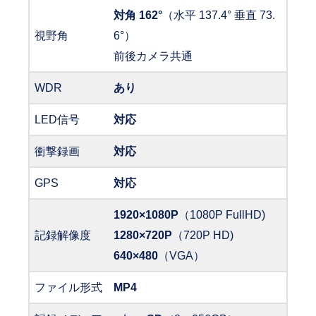
対角 162°
（水平 137.4° 垂直 73.
視野角
6°）
前後カメラ共通
WDR
あり
LED信号
対応
衝撃録画
対応
GPS
対応
1920×1080P
（1080P FullHD)
記録解像度
1280×720P
（720P HD)
640×480
（VGA）
ファイル形式
MP4