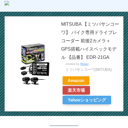
MITSUBA 【ミツバサンコー
ワ】 バイク専用ドライブレ
コーダー 前後2カメラ＋
GPS搭載ハイスペックモデ
ル 【品番】 EDR-21GA
created by
Rinker
ミツバサンコーワ(MITUBA)
Amazon
楽天市場
Yahooショッピング