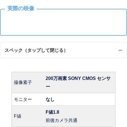
実際の映像
スペック
（タップして閉じる）
200万画素 SONY CMOS センサ
撮像素子
ー
モニター
なし
F値1.8
F値
前後カメラ共通