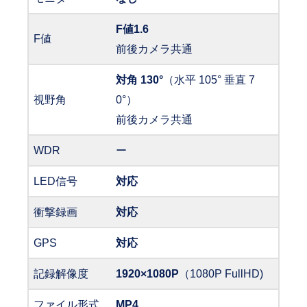
F値1.6
F値
前後カメラ共通
対角 130°
（水平 105° 垂直 7
視野角
0°）
前後カメラ共通
WDR
ー
LED信号
対応
衝撃録画
対応
GPS
対応
記録解像度
1920×1080P
（1080P FullHD)
ファイル形式
MP4