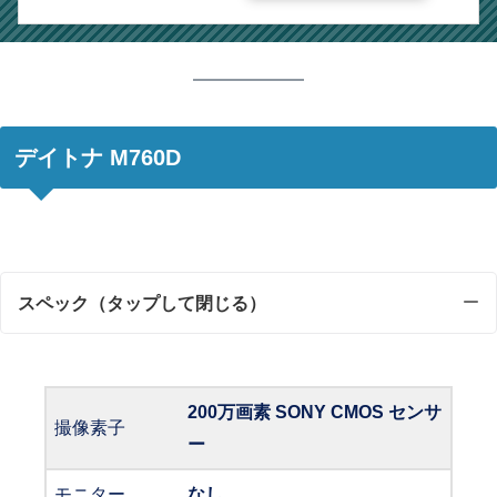
デイトナ M760D
スペック
（タップして閉じる）
200万画素 SONY CMOS センサ
撮像素子
ー
モニター
なし