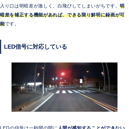
入り口は明暗差が激しく、白飛びしてしまいがちです。
明
暗差を補正する機能があれば、できる限り鮮明に録画
が
可
能
です。
LED信号に対応している
LEDの信号は一秒間の間に
人間が感知することができない