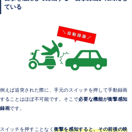
ている
例えば追突された際に、手元のスイッチを押して手動録画
することはほぼ不可能です。そこで
必要な機能が衝撃感知
録画
です。
スイッチを押すことなく
衝撃を感知すると、その前後の映