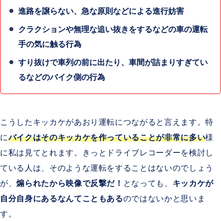
進路を譲らない、急な原則などによる進行妨害
クラクションや無理な追い抜きをするなどの車の運転
手の気に触る行為
すり抜けで車列の前に出たり、車間が詰まりすぎてい
るなどのバイク側の行為
こうしたキッカケがあおり運転につながると言えます。特
に
バイクはそのキッカケを作っていることが非常に多い
様
に私は見てとれます。きっとドライブレコーダーを検討し
ている人は、そのような運転をすることはないのでしょう
が、
煽られたから映像で反撃だ！
となっても、
キッカケが
自分自身にあるなんてこともある
のではないかと思いま
す。