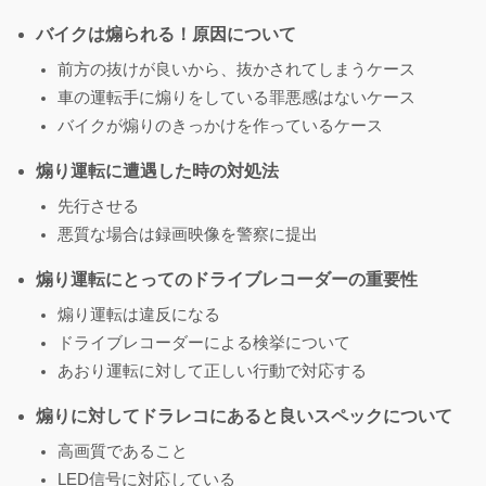
バイクは煽られる！原因について
前方の抜けが良いから、抜かされてしまうケース
車の運転手に煽りをしている罪悪感はないケース
バイクが煽りのきっかけを作っているケース
煽り運転に遭遇した時の対処法
先行させる
悪質な場合は録画映像を警察に提出
煽り運転にとってのドライブレコーダーの重要性
煽り運転は違反になる
ドライブレコーダーによる検挙について
あおり運転に対して正しい行動で対応する
煽りに対してドラレコにあると良いスペックについて
高画質であること
LED信号に対応している