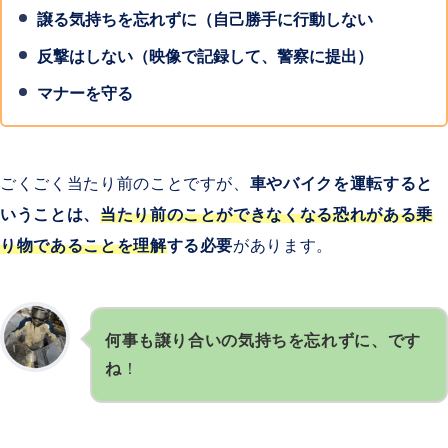
譲る気持ちを忘れずに（自己勝手に行動しない
反撃はしない（映像で記録して、警察に提出）
マナーを守る
ごくごく当たり前のことですが、
車やバイクを運転すると
いうことは、
当たり前のことができなくなる恐れがある乗
り物であることを理解
する必要
があります。
何事も譲り合いの気持ちを忘れずに、です
ね
！