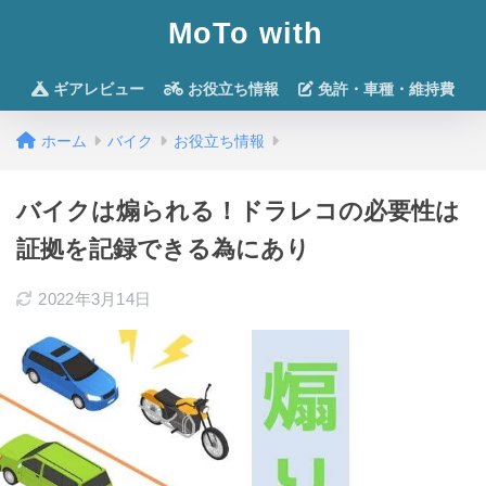
MoTo with
ギアレビュー
お役立ち情報
免許・車種・維持費
ホーム
バイク
お役立ち情報
バイクは煽られる！ドラレコの必要性は
証拠を記録できる為にあり
2022年3月14日