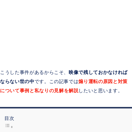
こうした事件があるからこそ、
映像で残しておかなければ
ならない世の中
です。この記事では
煽り運転の原因と対策
について
事例
と
私なりの見解を解説
したいと思います。
目次