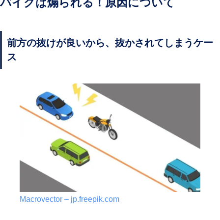
バイクは煽られる！原因について
前方の抜けが良いから、抜かされてしまうケー
ス
Macrovector – jp.freepik.com