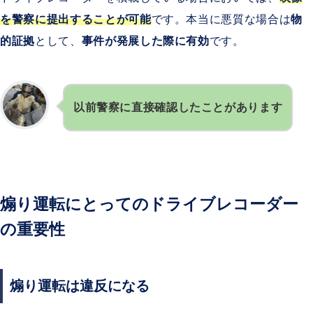
を警察に提出することが可能
です。本当に悪質な場合は
物
的証拠
として、
事件が発展した際に有効
です。
以前警察に直接確認したことがあります
煽り運転にとってのドライブレコーダー
の重要性
煽り運転は違反になる