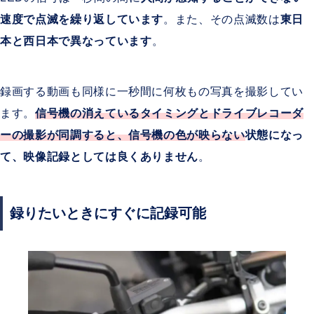
速度で点滅を繰り返しています
。また、その点滅数は
東日
本と西日本で異なっています
。
録画する動画も同様に一秒間に何枚もの写真を撮影してい
ます。
信号機の消えているタイミングとドライブレコーダ
ーの撮影が同調すると、信号機の色が映らない
状態になっ
て、映像記録としては良くありません
。
録りたいときにすぐに記録可能