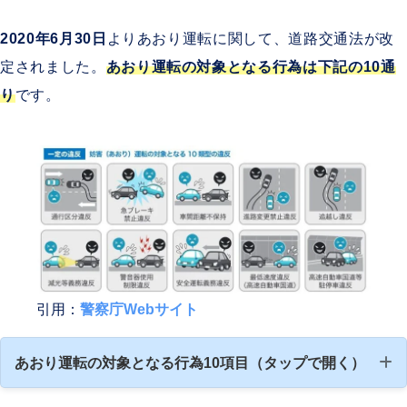
2020年6月30日
よりあおり運転に関して、道路交通法が改
定されました。
あおり運転の対象となる行為は下記の10通
り
です。
引用：
警察庁Webサイト
あおり運転の対象となる行為10項目（タップで開く）
1