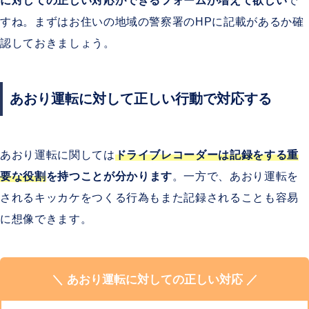
に対しての正しい対応ができるフォームが増えて欲しい
で
高速自動車国道等駐停車違反
すね。まずはお住いの地域の警察署のHPに記載があるか確
高速道路での駐停車
認しておきましょう。
あおり運転に対して正しい行動で対応する
あおり運転に関しては
ドライブレコーダーは記録をする重
要な役割
を持つことが分かります
。一方で、あおり運転を
されるキッカケをつくる行為もまた記録されることも容易
に想像できます。
＼ あおり運転に対しての正しい対応 ／