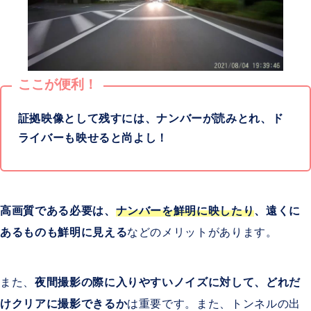
ここが便利！
証拠映像として残すには、ナンバーが読みとれ、ド
ライバーも映せると尚よし！
高画質である必要は、
ナンバーを鮮明に映したり
、遠くに
あるものも鮮明に見える
などのメリットがあります。
また、
夜間撮影の際に入りやすいノイズに対して、どれだ
けクリアに撮影できるか
は重要です。また、トンネルの出