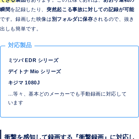
瞬間
を記録したり、
突然起こる事故に対しての記録が可能
です。録画した映像は
別フォルダに保存
されるので、抜き
出しも簡単です。
対応製品
ミツバ EDR シリーズ
デイトナ Mio シリーズ
キジマ 1080J
…等々、基本どのメーカーでも手動録画に対応して
います
衝撃を感知して録画する『衝撃録画』に対応し