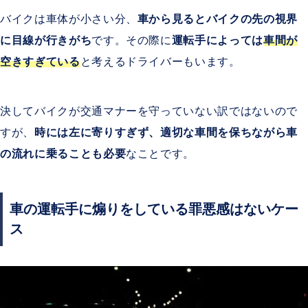
バイクは車体が小さい分、
車から見るとバイクの先の視界
に目線が行きがち
です。その際に
運転手によっては
車間が
空きすぎている
と考えるドライバーもいます。
決してバイクが交通マナーを守っていない訳ではないので
すが、
時には左に寄りすぎず、適切な車間を保ちながら車
の流れに乗ることも必要
なことです。
車の運転手に煽りをしている罪悪感はないケー
ス