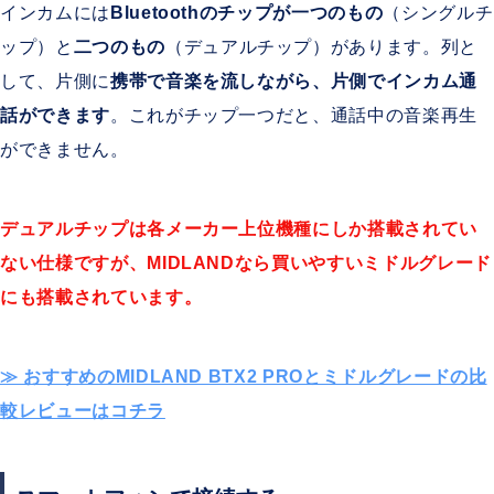
インカムには
Bluetoothのチップが一つのもの
（シングルチ
ップ）と
二つのもの
（デュアルチップ）があります。列と
して、片側に
携帯で音楽を流しながら、片側でインカム通
話ができます
。これがチップ一つだと、通話中の音楽再生
ができません。
デュアルチップは各メーカー上位機種にしか搭載されてい
ない仕様ですが、MIDLANDなら買いやすいミドルグレード
にも搭載されています。
≫ おすすめのMIDLAND BTX2 PROとミドルグレードの比
較レビューはコチラ