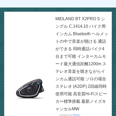
MIDLAND BT X2PRO S シ
ングル C.1414.10 バイク用
インカム Bluetooth ヘルメッ
トの中で音楽が聴ける 通話
ができる 同時通話バイク4
台まで可能 インターカムモ
ード最大通信距離1200m ス
テレオ音楽を聴きながらイ
ンカム通話可能 ソロの場合
ステレオ (A2DP) 2回線同時
使用可能 高音質Hi-Fiスピー
カー標準搭載 最新ノイズキ
ャンセルMW
created by
Rinker