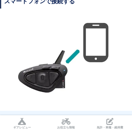
スマートフォンで接続する
携帯のアプリから接続をサポートできます
ギアレビュー
お役立ち情報
免許・車種・維持費