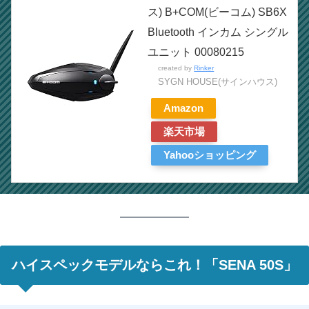
ス) B+COM(ビーコム) SB6X
Bluetooth インカム シングル
ユニット 00080215
created by
Rinker
SYGN HOUSE(サインハウス)
Amazon
楽天市場
Yahooショッピング
ハイスペックモデルならこれ！「SENA 50S」