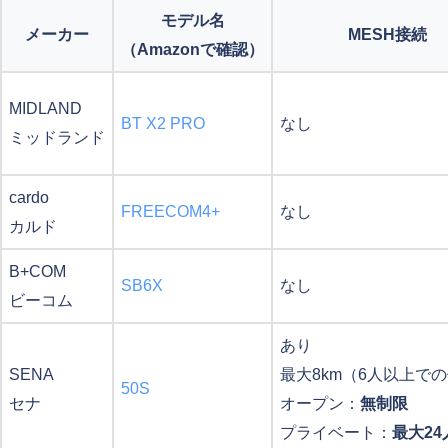
モデル名
メーカー
MESH接続
（Amazonで確認）
MIDLAND
BT X2 PRO
なし
ミッドランド
cardo
FREECOM4+
なし
カルド
B+COM
SB6X
なし
ビーコム
あり
SENA
最大8km（6人以上で
50S
セナ
オープン：
無制限
プライベート：
最大24