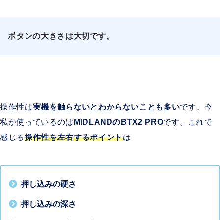
ボタンの大きさは大切です。
操作性は
実機を触らないとわからないことも多い
です。今
私が使っているのは
MIDLANDのBTX2 PRO
です。これで
感じる
操作性を左右
する
ポイント
は
押し込みの硬さ
押し込みの深さ