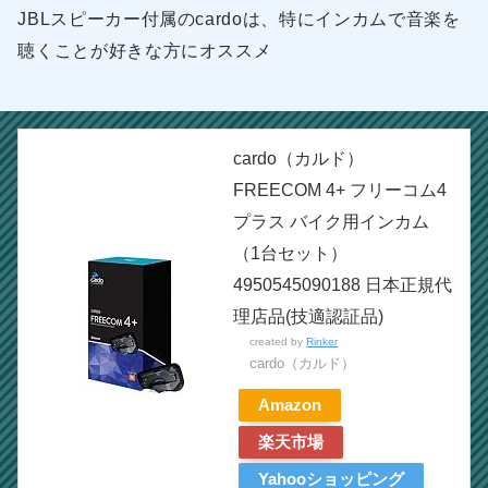
JBLスピーカー付属のcardoは、特にインカムで音楽を
聴くことが好きな方にオススメ
cardo（カルド）
FREECOM 4+ フリーコム4
プラス バイク用インカム
（1台セット）
4950545090188 日本正規代
理店品(技適認証品)
created by
Rinker
cardo（カルド）
Amazon
楽天市場
Yahooショッピング