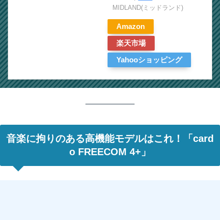
MIDLAND(ミッドランド)
Amazon
楽天市場
Yahooショッピング
音楽に拘りのある高機能モデルはこれ！「card
o FREECOM 4+」