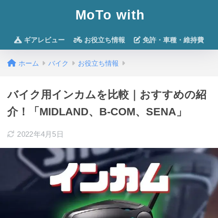
MoTo with
ギアレビュー
お役立ち情報
免許・車種・維持費
ホーム
バイク
お役立ち情報
バイク用インカムを比較｜おすすめの紹
介！「MIDLAND、B-COM、SENA」
2022年4月5日