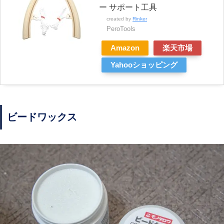
ー サポート工具
created by
Rinker
PeroTools
Amazon
楽天市場
Yahooショッピング
ビードワックス