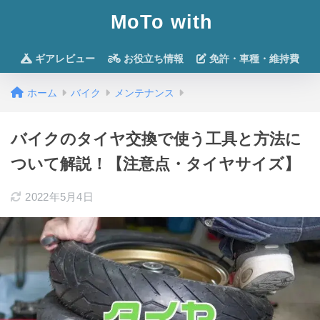
MoTo with
ギアレビュー
お役立ち情報
免許・車種・維持費
ホーム
バイク
メンテナンス
バイクのタイヤ交換で使う工具と方法に
ついて解説！【注意点・タイヤサイズ】
2022年5月4日