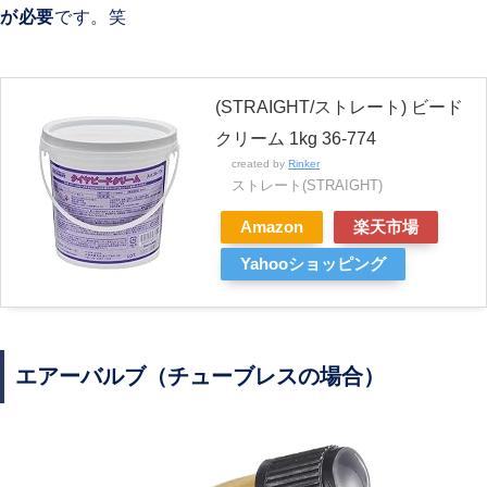
が必要
です。笑
(STRAIGHT/ストレート) ビード
クリーム 1kg 36-774
created by
Rinker
ストレート(STRAIGHT)
Amazon
楽天市場
Yahooショッピング
エアーバルブ（チューブレスの場合）