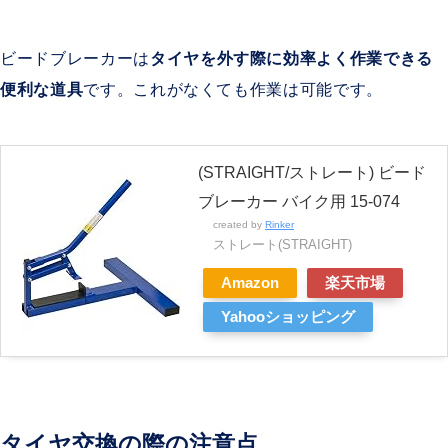
ビードブレーカーは
タイヤを外す際に効率よく作業できる
便利な道具
です。これがなくても作業は可能です。
(STRAIGHT/ストレート) ビード
ブレーカー バイク用 15-074
created by
Rinker
ストレート(STRAIGHT)
Amazon
楽天市場
Yahooショッピング
タイヤ交換の際の注意点