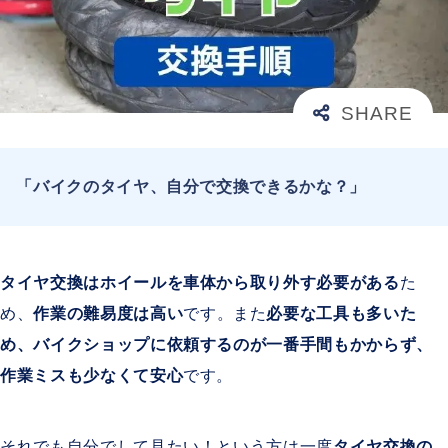
「バイクのタイヤ、自分で交換できるかな？」
タイヤ交換はホイールを車体から取り外す必要がある
た
め、
作業の難易度は高い
です。また
必要な工具も多いた
め、バイクショップに依頼するのが一番手間もかからず、
作業ミスも少なくて安心
です。
それでも自分でして見たい！という方は一度
タイヤ交換の