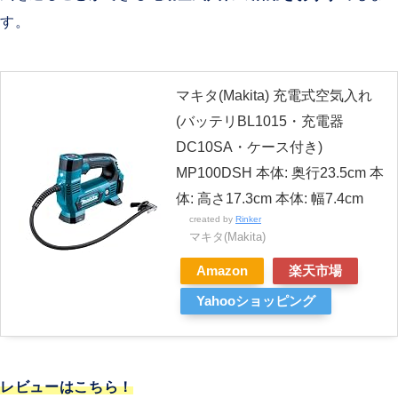
す。
マキタ(Makita) 充電式空気入れ
(バッテリBL1015・充電器
DC10SA・ケース付き)
MP100DSH 本体: 奥行23.5cm 本
体: 高さ17.3cm 本体: 幅7.4cm
created by
Rinker
マキタ(Makita)
Amazon
楽天市場
Yahooショッピング
レビューはこちら！