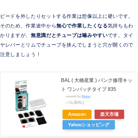
ビードを外したりセットする作業は想像以上に硬いです。
そのため、作業途中から
無心で作業したくなる
気持ちもわ
かりますが、
無意識だとチューブは噛みやすい
です。タイ
ヤレバーとリムでチューブを挟んでしまうと穴が開くので
注意しましょう！
BAL ( 大橋産業 ) パンク修理キッ
ト ワンパッチタイプ 835
created by
Rinker
バル(BAL)
Amazon
楽天市場
Yahooショッピング