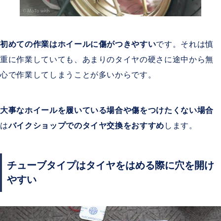
初めての作業はホイールに傷がつきやすい
です。それは慎
重に作業していても、あまりのタイヤの硬さに途中から無
心で作業してしまうことが多いからです。
大事なホイールを履いている場合や傷をつけたくない場合
は
バイクショップでのタイヤ交換をおすすめ
します。
チューブタイプはタイヤをはめる際に穴を開け
やすい