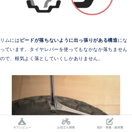
リムには
ビードが落ちないように出っ張りがある構造
にな
っています。タイヤレバーを使ってもなかなか落ちません
ので、根気よく落としていくしかありません。
ギアレビュー
お役立ち情報
免許・車種・維持費