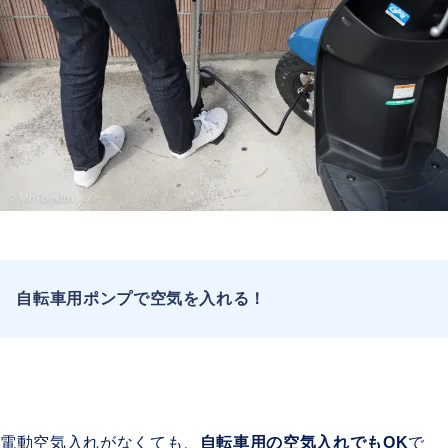
自転車用ポンプで空気を入れる！
電動空気入れがなくても、
自転車用の空気入れでもOK
で