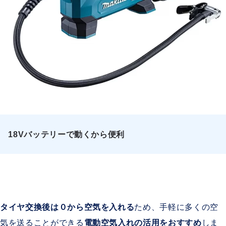
18Vバッテリーで動くから便利
タイヤ交換後は０から空気を入れる
ため、手軽に多くの空
気を送ることができる
電動空気入れの活用をおすすめ
しま