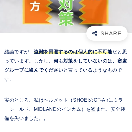
結論ですが、
盗難を回避するのは個人的に不可能
だと思
っています。しかし、
何も対策をしていないのは、窃盗
グループに盗んでください
と言っているようなもので
す。
実のところ、私はヘルメット（SHOEIのGT-Airにミラ
ーシールド、MIDLANDのインカム）を盗まれ、安全装
備を失いました。。