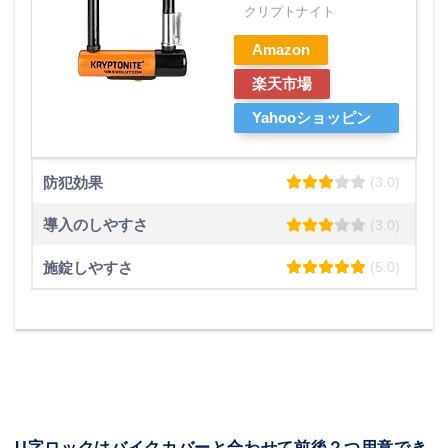
クリプトナイト
Amazon
楽天市場
Yahooショッピン
グ
防犯効果
(3.0)
導入のしやすさ
(3.0)
施錠しやすさ
(5.0)
U字ロックはバイクカバーと合わせて前後２つ用意でき