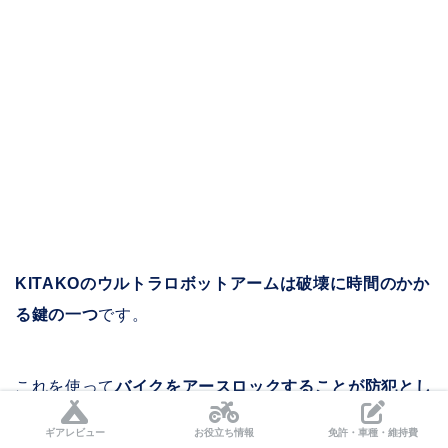
KITAKOのウルトラロボットアームは破壊に時間のかか
る鍵の一つ
です。
これを使って
バイクをアースロックすることが防犯とし
てとても大切
なこととなります。
ギアレビュー
お役立ち情報
免許・車種・維持費