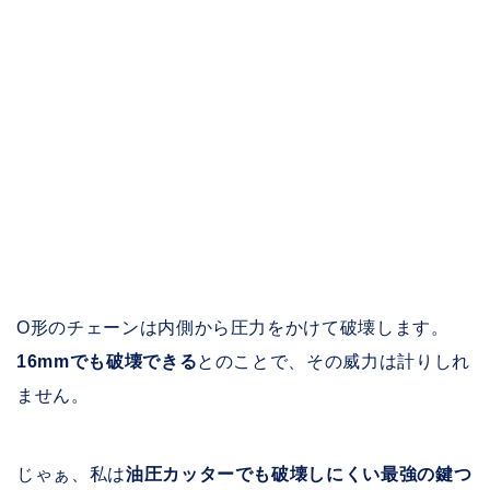
O形のチェーンは内側から圧力をかけて破壊します。
16mmでも破壊できる
とのことで、その威力は計りしれ
ません。
じゃぁ、私は
油圧カッターでも破壊しにくい最強の鍵つ