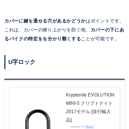
カバーに鍵を通せる穴があるかどうか
はポイントです。
これは、カバーの捲り上がりを防ぐ他、
カバーの下にあ
るバイクの特定をを分かり難くする
ことが可能です。
U字ロック
Kryptonite EVOLUTION
MINI-5 クリプトナイト
2017モデル [並行輸入
品]
created by
Rinker