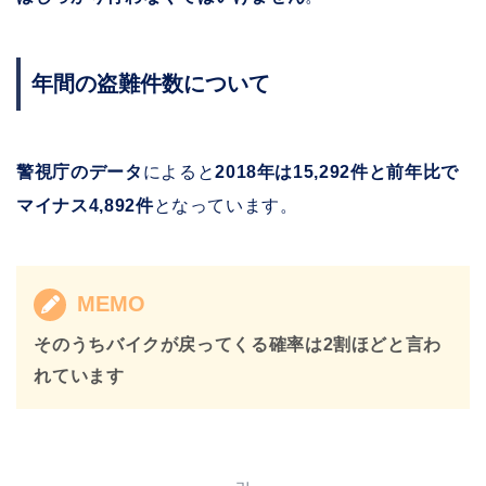
年間の盗難件数について
警視庁のデータ
によると
2018年は15,292件と前年比で
マイナス4,892件
となっています。
MEMO
そのうちバイクが戻ってくる確率は2割ほどと言わ
れています