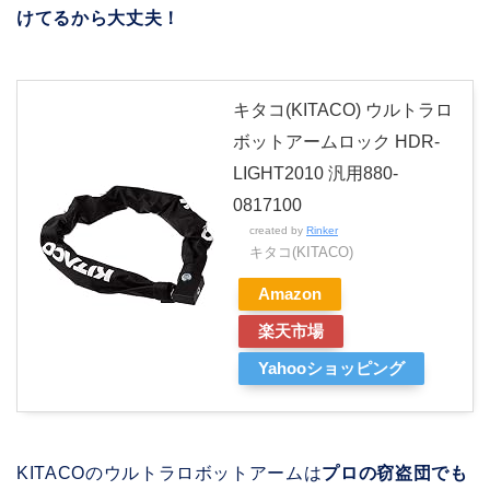
けてるから大丈夫！
キタコ(KITACO) ウルトラロ
ボットアームロック HDR-
LIGHT2010 汎用880-
0817100
created by
Rinker
キタコ(KITACO)
Amazon
楽天市場
Yahooショッピング
KITACOのウルトラロボットアームは
プロの窃盗団でも