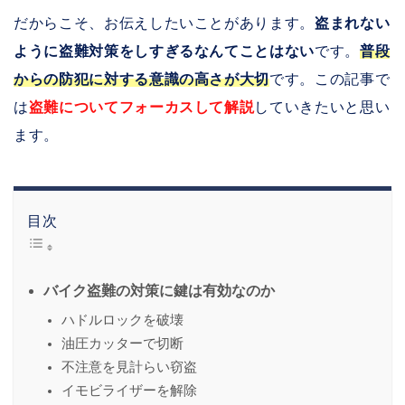
だからこそ、お伝えしたいことがあります。
盗まれない
ように盗難対策をしすぎるなんてことはない
です。
普段
からの防犯に対する意識の高さが大切
です。この記事で
は
盗難についてフォーカスして解説
していきたいと思い
ます。
目次
バイク盗難の対策に鍵は有効なのか
ハドルロックを破壊
油圧カッターで切断
不注意を見計らい窃盗
イモビライザーを解除