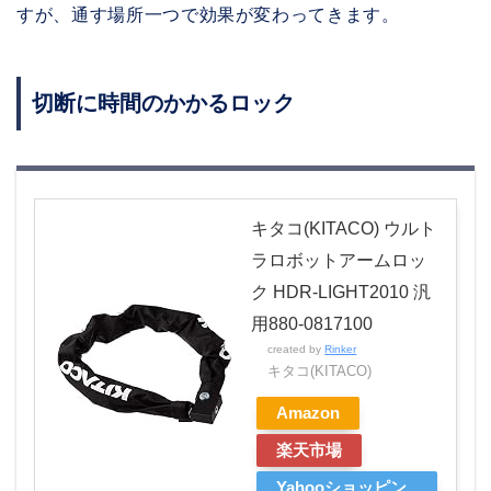
すが、通す場所一つで効果が変わってきます。
切断に時間のかかるロック
キタコ(KITACO) ウルト
ラロボットアームロッ
ク HDR-LIGHT2010 汎
用880-0817100
created by
Rinker
キタコ(KITACO)
Amazon
楽天市場
Yahooショッピン