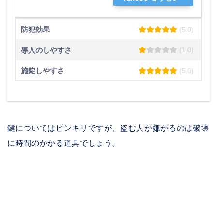
グ
防犯効果
(5.0)
導入のしやすさ
(1.0)
施錠しやすさ
(5.0)
鍵についてはピンキリですが、盗む人が嫌がるのは破壊
に時間のかかる道具でしょう。