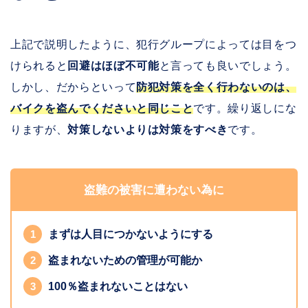
上記で説明したように、犯行グループによっては目をつ
けられると
回避はほぼ不可能
と言っても良いでしょう。
しかし、だからといって
防犯対策を全く行わないのは、
バイクを盗んでくださいと同じこと
です。繰り返しにな
りますが、
対策しないよりは対策をすべき
です。
盗難の被害に遭わない為に
まずは人目につかないようにする
盗まれないための管理が可能か
100％盗まれないことはない