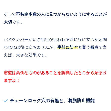
そして
不特定多数の人に見つからないようにすることが
大切
です。
バイクカバーがいざ犯行が行われる時に役に立つかと問
われれば役に立ちませんが、
事前に防ぐ
と言う観点
で言
えば、大きな効果です。
窃盗は高価なものがあることを認識したとこから始まり
ますよ！
チェーンロック穴の有無
と、
着脱防止機能