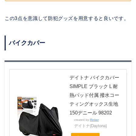
この3点を意識して防犯グッズを用意すると良いです。
バイクカバー
デイトナ バイクカバー
SIMPLE ブラック L 耐
熱パッド付属 撥水コー
ティングオックス生地
150デニール 98202
created by
Rinker
デイトナ(Daytona)