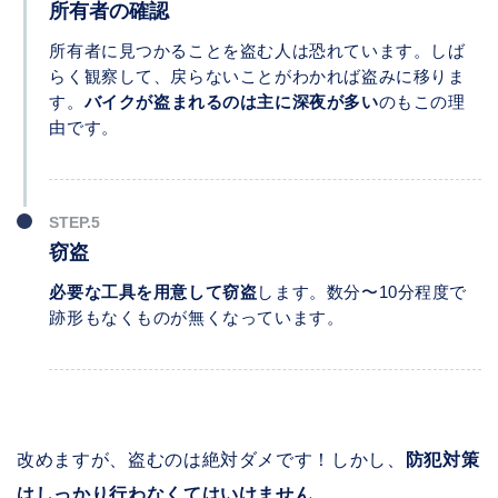
所有者の確認
所有者に見つかることを盗む人は恐れています。しば
らく観察して、戻らないことがわかれば盗みに移りま
す。
バイクが盗まれるのは主に深夜が多い
のもこの理
由です。
窃盗
必要な工具を用意して窃盗
します。数分〜10分程度で
跡形もなくものが無くなっています。
改めますが、盗むのは絶対ダメです！しかし、
防犯対策
はしっかり行わなくてはいけません
。