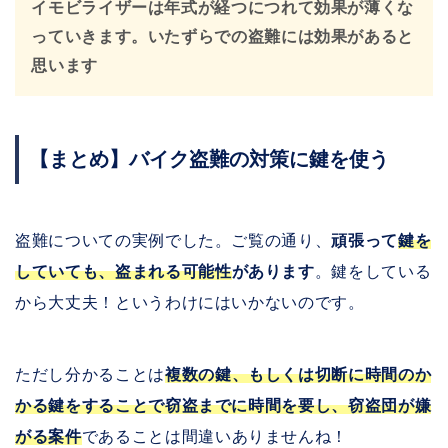
イモビライザーは年式が経つにつれて効果が薄くな
っていきます。いたずらでの盗難には効果があると
思います
【まとめ】バイク盗難の対策に鍵を使う
盗難についての実例でした。ご覧の通り、
頑張って
鍵を
していても、盗まれる可能性
があります
。鍵をしている
から大丈夫！というわけにはいかないのです。
ただし分かることは
複数の鍵、もしくは切断に時間のか
かる鍵をすることで窃盗までに時間を要し、窃盗団が嫌
がる案件
であることは間違いありませんね！