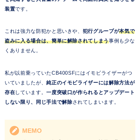
装置
です。
これは強力な防犯かと思いきや、
犯行グループが
本気で
盗みに入る場合は、簡単に解除されてしまう
事例も少な
くありません。
私が以前乗っていたCB400SFにはイモビライザーがつ
いていましたが、
純正のイモビライザーには解除方法が
存在
しています。
一度突破口が作られるとアップデート
しない限り、同じ手法で解除
されてしまいます。
MEMO