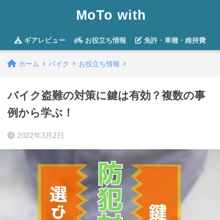
MoTo with
ギアレビュー
お役立ち情報
免許・車種・維持費
ホーム
バイク
お役立ち情報
バイク盗難の対策に鍵は有効？複数の事
例から学ぶ！
2022年3月2日