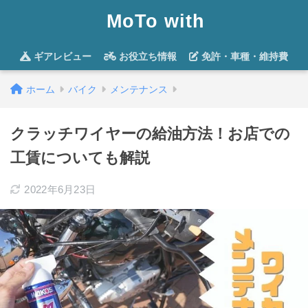
MoTo with
ギアレビュー
お役立ち情報
免許・車種・維持費
ホーム
バイク
メンテナンス
クラッチワイヤーの給油方法！お店での
工賃についても解説
2022年6月23日