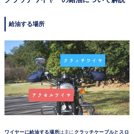
給油する場所
ワイヤーに給油する場所
は主に
クラッチケーブルとスロ