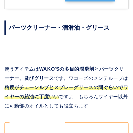
パーツクリーナー・潤滑油・グリース
使うアイテムは
WAKO’Sの多目的潤滑剤
と
パーツクリ
ーナー、及びグリース
です。ワコーズのメンテループは
粘度がチェーンルブとスプレーグリースの間ぐらいでワ
イヤーの給油に丁度いい
ですよ！もちろんワイヤー以外
に可動部のオイルとしても役立ちます。
レビューはこちら！