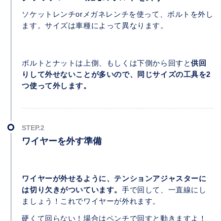
ソケットレンチorメガネレンチを使って、ボルトを外し
ます。サイズは車種によって異なります。
ボルトとナットは上側、もしくは下側から回すと
供回
りして外せないことが多いので、同じサイズの工具を2
つ使って外します。
ワイヤーを外す準備
ワイヤーが外せるように、テンションアジャスターに
は切り欠きがついています。
手で回して、一直線にし
ましょう！これでワイヤーが外れます。
硬くて回らない！場合はペンチで回すと動きますよ！