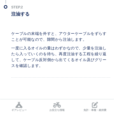
注油する
ケーブルの末端を外すと、アウターケーブルをずらす
ことが可能なので、隙間から注油します。
一度に入るオイルの量はわずかなので、少量を注油し
たら入っていくのを待ち、再度注油する工程を繰り返
して、ケーブル反対側から出てくるオイル及びグリー
スを確認します。
クラッチワイヤーへ給油しないと起こ
ギアレビュー
お役立ち情報
免許・車種・維持費