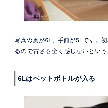
写真の奥が6L、手前が5Lです。
る
ので古さを全く感じないという
6Lはペットボトルが入る