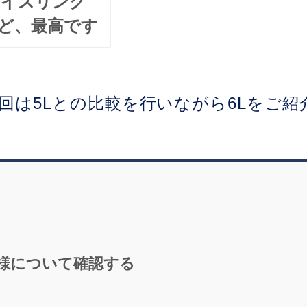
リデイスリング
けど、最高です
回は5Lとの比較を行いながら6Lをご
の仕様について確認する