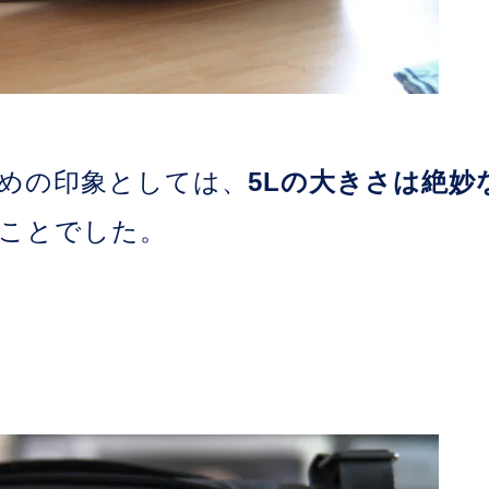
初めの印象としては、
5Lの大きさは絶
ことでした。