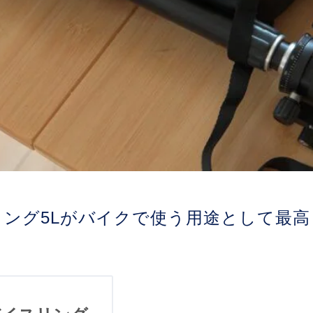
デイスリング5Lがバイクで使う用途として