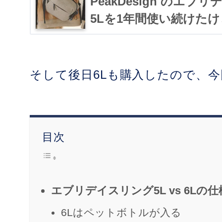
PeakDesign のエブ
5Lを1年間使い続けた
そして後日6Lも購入したので、今
目次
エブリデイスリング5L vs 6L
6Lはペットボトルが入る