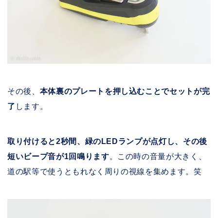
その後、
本体裏のプレートを押し込むことでセットが完
了
します。
取り付けると2秒間、緑のLEDランプが点灯し、その後
短いビープ音が1回鳴ります
。この時の音量が大きく、
道の駅等で使うともれなく周りの視線を集めます。笑