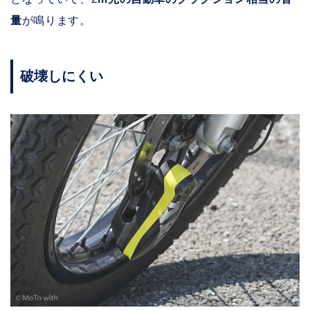
量
が鳴ります。
破壊しにくい