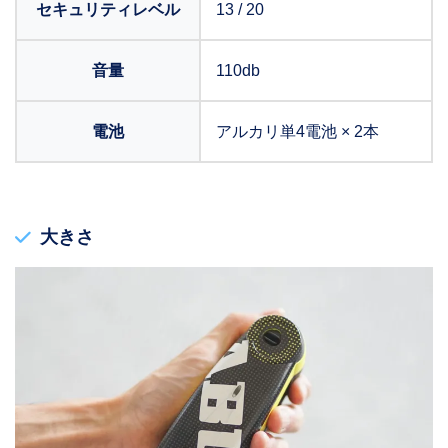
セキュリティレベル
13 / 20
音量
110db
電池
アルカリ単4電池 × 2本
大きさ