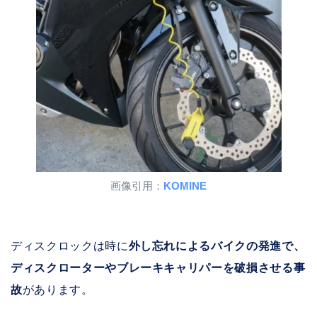
画像引用：
KOMINE
ディスクロックは時に
外し忘れによるバイクの発進で、
ディスクローターやブレーキキャリパーを破損させる事
故
があります。