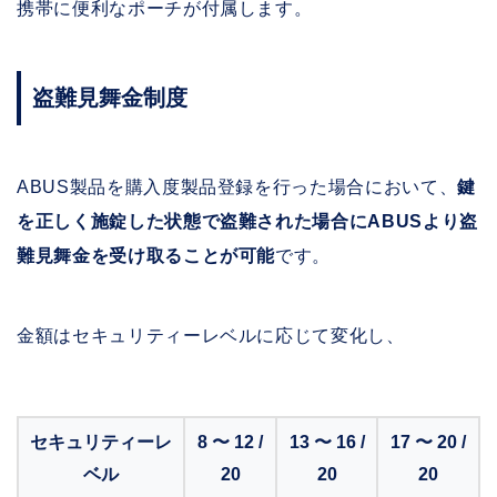
携帯に便利なポーチが付属します。
盗難見舞金制度
ABUS製品を購入度製品登録を行った場合において、
鍵
を正しく施錠した状態で盗難された場合にABUSより盗
難見舞金を受け取ることが可能
です。
金額はセキュリティーレベルに応じて変化し、
セキュリティーレ
8 〜 12 /
13 〜 16 /
17 〜 20 /
ベル
20
20
20