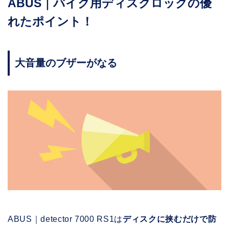
ABUS｜バイク用ディスクロックの優
れたポイント！
大音量のブザーがなる
ABUS｜detector 7000 RS1は
ディスクに挟むだけで防