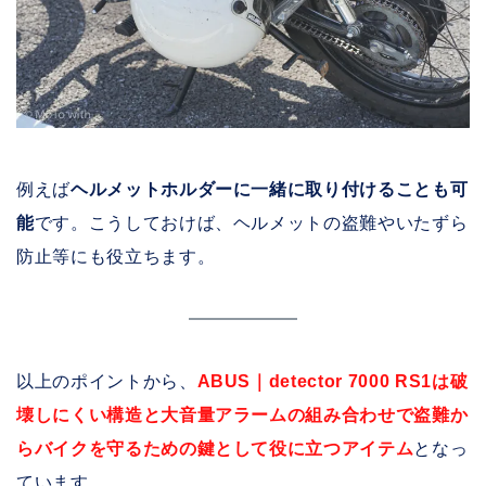
例えば
ヘルメットホルダーに一緒に取り付けることも可
能
です。こうしておけば、ヘルメットの盗難やいたずら
防止等にも役立ちます。
以上のポイントから、
ABUS｜detector 7000 RS1は破
壊しにくい構造と大音量アラームの組み合わせで盗難か
らバイクを守るための鍵として役に立つアイテム
となっ
ています。