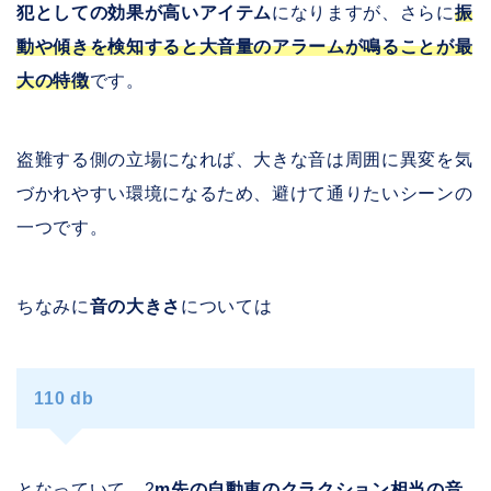
犯としての効果が高いアイテム
になりますが、さらに
振
動や傾きを検知すると大音量のアラームが鳴ることが最
大の特徴
です。
盗難する側の立場になれば、大きな音は周囲に異変を気
づかれやすい環境になるため、避けて通りたいシーンの
一つです。
ちなみに
音の大きさ
については
110 db
となっていて、2
m先の自動車のクラクション相当の音