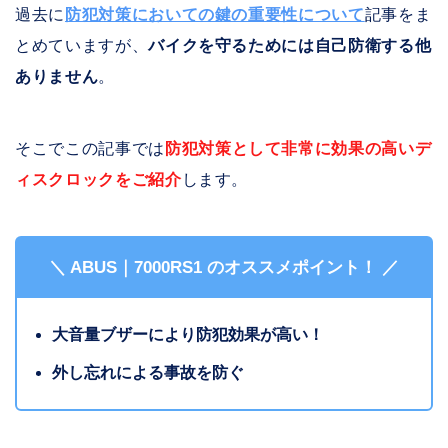
過去に
防犯対策においての鍵の重要性について
記事をま
とめていますが、
バイクを守るためには自己防衛する他
ありません
。
そこでこの記事では
防犯対策として非常に効果の高いデ
ィスクロックをご紹介
します。
＼ ABUS｜7000RS1 のオススメポイント！ ／
大音量ブザーにより防犯効果が高い！
外し忘れによる事故を防ぐ