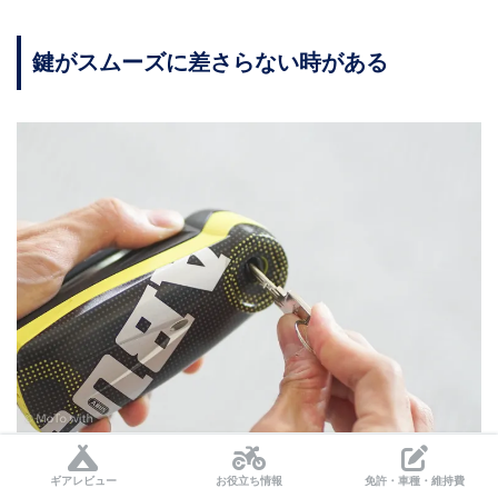
鍵がスムーズに差さらない時がある
ギアレビュー
お役立ち情報
免許・車種・維持費
アラームが鳴った時や解除するときはキーを差し込みま