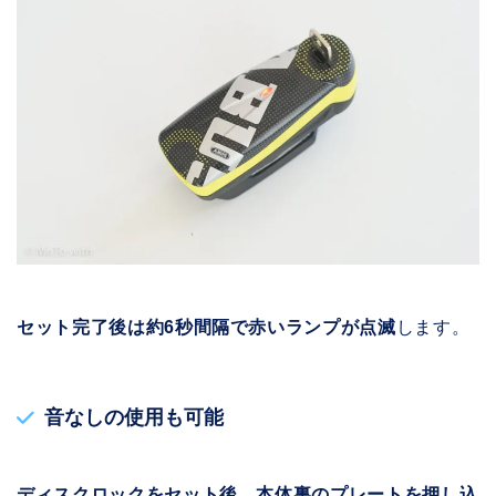
セット完了後は約6秒間隔で赤いランプが点滅
します。
音なしの使用も可能
ディスクロックをセット後、本体裏のプレートを押し込