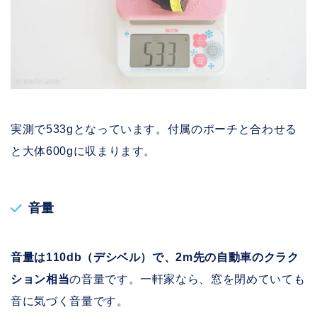
実測で533gとなっています。付属のポーチと合わせる
と大体600gに収まります。
音量
音量は110db（デシベル）で、2m先の自動車のクラク
ション相当
の音量です。一軒家なら、窓を閉めていても
音に気づく音量です。