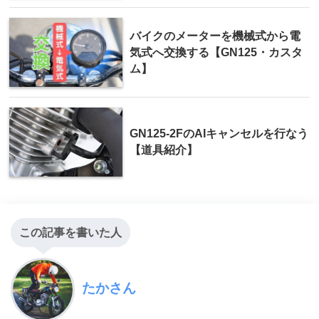
バイクのメーターを機械式から電
気式へ交換する【GN125・カスタ
ム】
GN125-2FのAIキャンセルを行なう
【道具紹介】
この記事を書いた人
たかさん