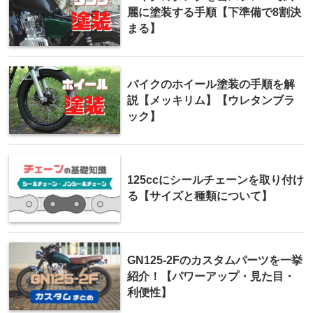
麗に塗装する手順【下準備で8割決
まる】
バイクのホイール塗装の手順を解
説【メッキリム】【ウレタンブラ
ック】
125ccにシールチェーンを取り付け
る【サイズと種類について】
GN125-2Fのカスタムパーツを一挙
紹介！【パワーアップ・見た目・
利便性】