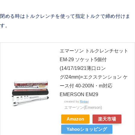
閉める時はトルクレンチを使って指定トルクで締め付けま
す。
エマーソン トルクレンチセット
EM-29 ソケット5個付
(14/17/19/21薄口ロン
グ/24mm)+エクステンション ケ
ース付 40-200N・m対応
EMERSON EM29
created by
Rinker
エマーソン(Emerson)
Amazon
楽天市場
Yahooショッピング