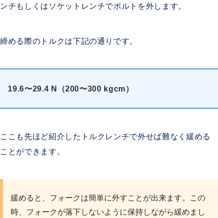
ンチもしくはソケットレンチでボルトを外します。
締める際のトルクは下記の通りです。
19.6〜29.4 N
（200〜300 kgcm）
ここも先ほど紹介したトルクレンチで外せば難なく緩める
ことができます。
緩めると、フォークは簡単に外すことが出来ます。この
時、フォークが落下しないように保持しながら緩めまし