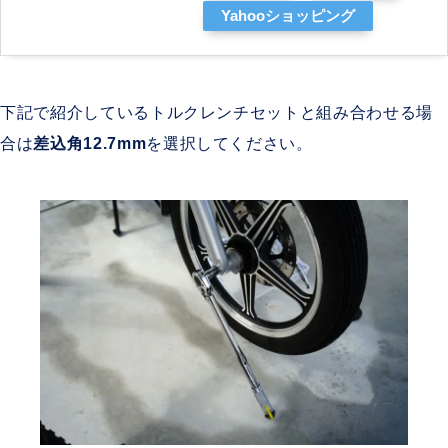
Yahooショッピング
下記で紹介しているトルクレンチセットと組み合わせる場
合は
差込角12.7mm
を選択してください。