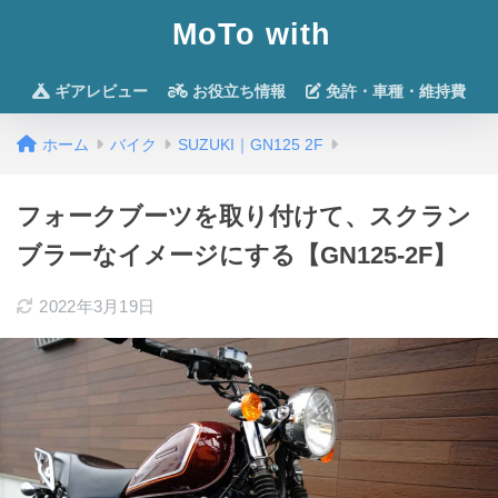
MoTo with
ギアレビュー
お役立ち情報
免許・車種・維持費
ホーム
バイク
SUZUKI｜GN125 2F
フォークブーツを取り付けて、スクラン
ブラーなイメージにする【GN125-2F】
2022年3月19日