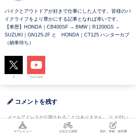
バイクとアウトドアが好きで仕事にした人です。皆様のバ
イクライフをより豊かにする記事となれば幸いです。
【車歴】HONDA｜CB400SF → BMW｜R1200GS →
SUZUKI｜GN125-2F と HONDA｜CT125 ハンターカブ
（納車待ち）
X
YouTube
コメントを残す
メールアドレスが公開されることはありません。
※
が付い
ている欄は必須項目です
ギアレビュー
お役立ち情報
免許・車種・維持費