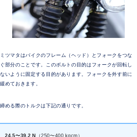
ミツマタはバイクのフレーム（ヘッド）とフォークをつな
ぐ部分のことです。このボルトの目的はフォークが回転し
ないように固定する目的があります。フォークを外す前に
緩めておきます。
締める際のトルクは下記の通りです。
24.5〜39.2 N
（250〜400 kgcm）