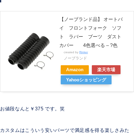
【ノーブランド品】 オートバ
イ フロントフォーク ソフ
ト ラバー ブーツ ダスト
カバー 4色選べる – ?色
created by
Rinker
ノーブランド
Amazon
楽天市場
Yahooショッピング
お値段なんと￥375 です。笑
カスタムはこういう安いパーツで満足感を得る楽しさみた