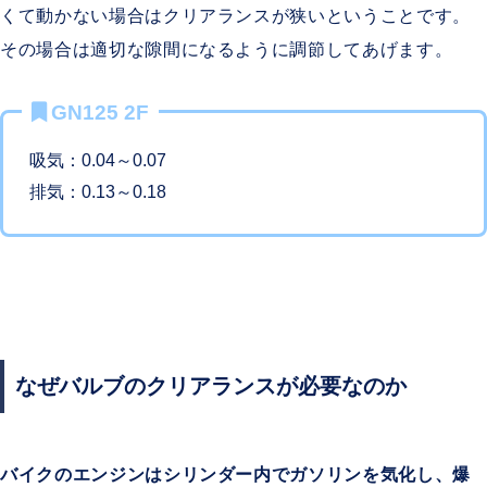
くて動かない場合はクリアランスが狭いということです。
その場合は適切な隙間になるように調節してあげます。
GN125 2F
吸気：0.04～0.07
排気：0.13～0.18
なぜバルブのクリアランスが必要なのか
バイクのエンジンはシリンダー内でガソリンを気化し、爆