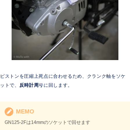
ピストンを圧縮上死点に合わせるため、クランク軸をソケ
ットで、
反時計周り
に回します。
MEMO
GN125-2Fは14mmのソケットで回せます