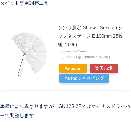
タペット専用調整工具
シンワ測定(Shinwa Sokutei) シ
ックネスゲージ E 100mm 25枚
組 73796
created by
Rinker
シンワ測定(Shinwa Sokutei)
Amazon
楽天市場
Yahooショッピング
車種により異なりますが、GN125 2Fではマイナスドライバ
ーで調整します