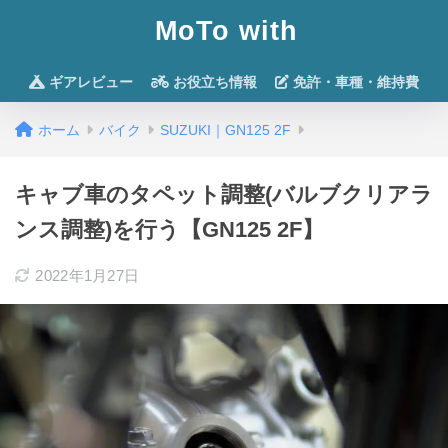
MoTo with
ギアレビュー
お役立ち情報
免許・車種・維持費
ホーム
バイク
SUZUKI｜GN125 2F
キャブ車のタペット調整(バルブクリアラ
ンス調整)を行う【GN125 2F】
2022年1月27日