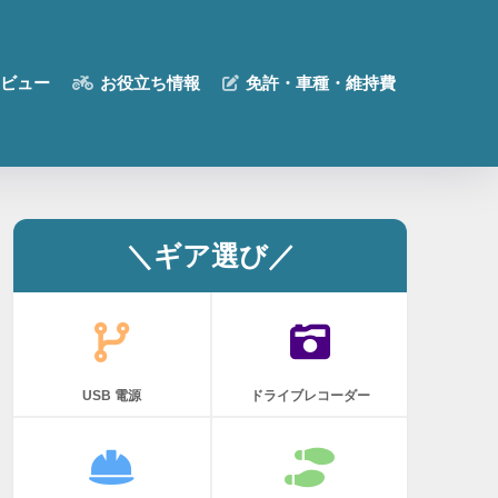
ビュー
お役立ち情報
免許・車種・維持費
＼ギア選び／
USB 電源
ドライブレコーダー