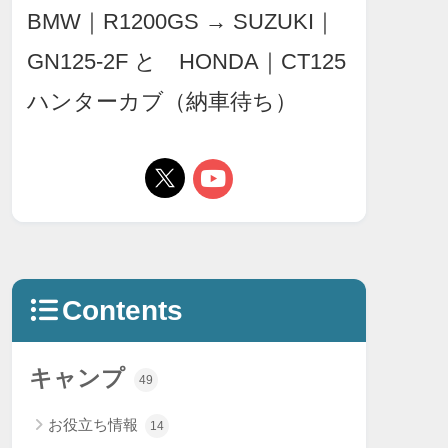
BMW｜R1200GS → SUZUKI｜
GN125-2F と HONDA｜CT125
ハンターカブ（納車待ち）
Contents
キャンプ
49
お役立ち情報
14