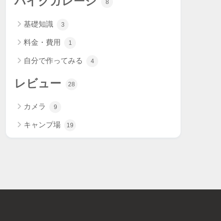
バイクガレージ
8
基礎知識
3
料金・費用
1
自分で作ってみる
4
レビュー
28
カメラ
9
キャンプ場
19