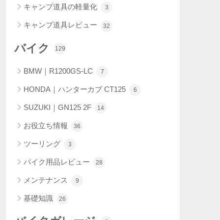
キャンプ道具の軽量化
3
キャンプ道具レビュー
32
バイク
129
BMW｜R1200GS-LC
7
HONDA｜ハンターカブ CT125
6
SUZUKI｜GN125 2F
14
お役立ち情報
36
ツーリング
3
バイク用品レビュー
28
メンテナンス
9
基礎知識
26