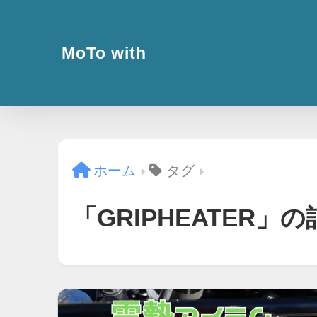
MoTo with
ホーム
タグ
「GRIPHEATER」