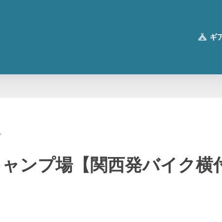
ギ
キャンプ場【関西発バイク横