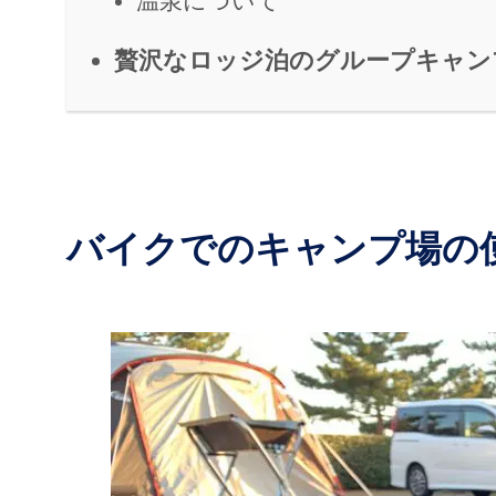
温泉について
贅沢なロッジ泊のグループキャン
バイクでのキャンプ場の