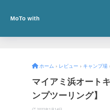
MoTo with
ホーム
レビュー
キャンプ場
マイアミ浜オート
ンプツーリング】
2022年1月14日