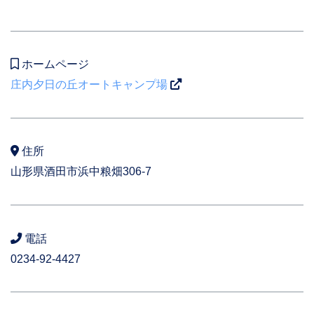
ホームページ
庄内夕日の丘オートキャンプ場
住所
山形県酒田市浜中粮畑306-7
電話
0234-92-4427