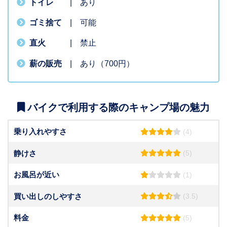
トイレ
| あり
ゴミ捨て
| 可能
直火
| 禁止
薪の販売
| あり（700円）
バイクで利用する際のキャンプ場の魅力
乗り入れやすさ
(4)
静けさ
(5)
お風呂が近い
(1)
買い出しのしやすさ
(3.5)
料金
(5)