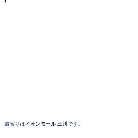
最寄りは
イオンモール 三川
です。