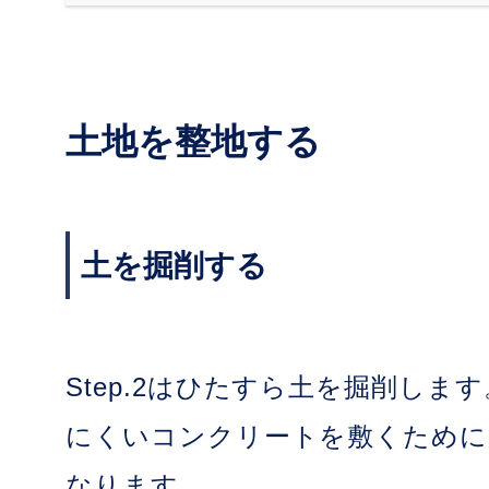
土地を整地する
土を掘削する
Step.2はひたすら土を掘削し
にくいコンクリートを敷くために
なります。