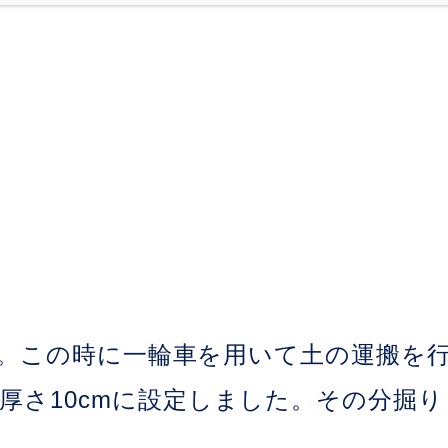
ます。この時に一輪車を用いて土の運搬
厚さ10cmに設定しました。その分掘