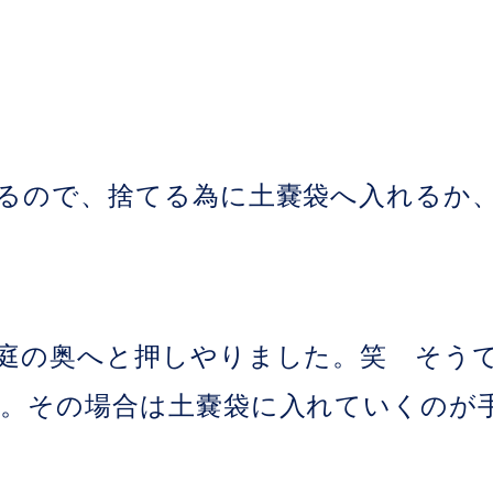
るので、捨てる為に土嚢袋へ入れるか
庭の奥へと押しやりました。笑 そう
。その場合は土嚢袋に入れていくのが