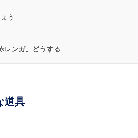
しょう
赤レンガ。どうする
な道具