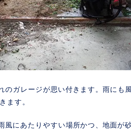
れのガレージが思い付きます。雨にも
きます。
雨風にあたりやすい場所かつ、地面が