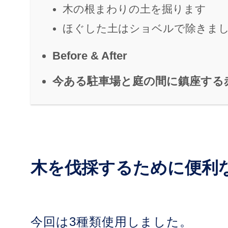
木の根まわりの土を掘ります
ほぐした土はショベルで除きま
Before & After
今ある駐車場と庭の間に鎮座する
木を伐採するために便利
今回は3種類使用しました。