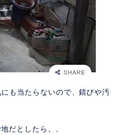
風にも当たらないので、錆びや汚
砂地だとしたら、、