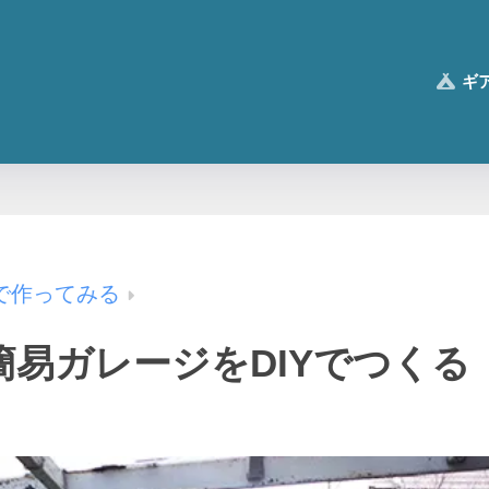
ギ
で作ってみる
の簡易ガレージをDIYでつく