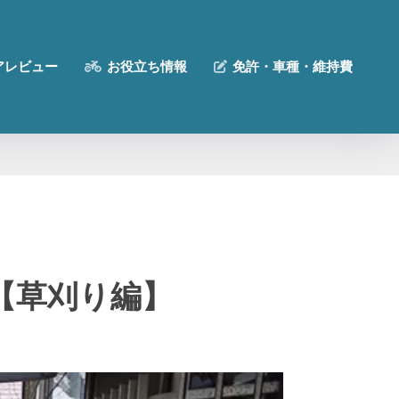
アレビュー
お役立ち情報
免許・車種・維持費
る【草刈り編】