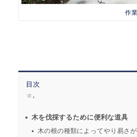
作
目次
木を伐採するために便利な道具
木の根の種類によってやり易さ