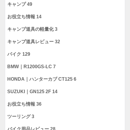
キャンプ
49
お役立ち情報
14
キャンプ道具の軽量化
3
キャンプ道具レビュー
32
バイク
129
BMW｜R1200GS-LC
7
HONDA｜ハンターカブ CT125
6
SUZUKI｜GN125 2F
14
お役立ち情報
36
ツーリング
3
バイク用品レビュー
28