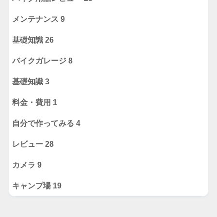
メンテナンス
9
基礎知識
26
バイクガレージ
8
基礎知識
3
料金・費用
1
自分で作ってみる
4
レビュー
28
カメラ
9
キャンプ場
19