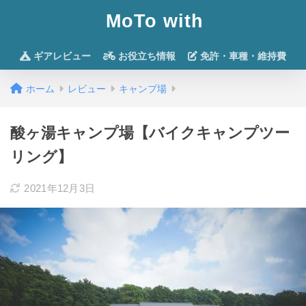
MoTo with
ギアレビュー
お役立ち情報
免許・車種・維持費
ホーム
レビュー
キャンプ場
酸ヶ湯キャンプ場【バイクキャンプツー
リング】
2021年12月3日