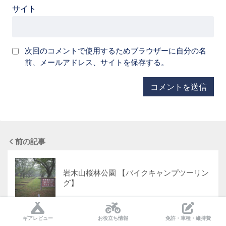
サイト
次回のコメントで使用するためブラウザーに自分の名
前、メールアドレス、サイトを保存する。
前の記事
岩木山桜林公園 【バイクキャンプツーリン
グ】
ギアレビュー
お役立ち情報
免許・車種・維持費
次の記事