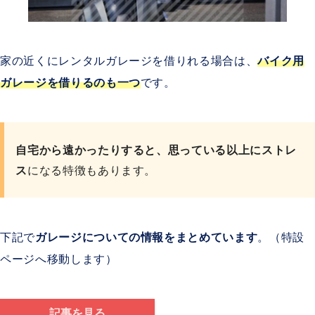
家の近くにレンタルガレージを借りれる場合は、
バイク用
ガレージを借りるのも一つ
です。
自宅から遠かったりすると、思っている以上にストレ
ス
になる特徴もあります。
下記で
ガレージについての情報をまとめています
。（特設
ページへ移動します）
記事を見る