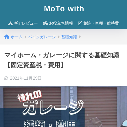
MoTo with
ギアレビュー
お役立ち情報
免許・車種・維持費
ホーム
バイクガレージ
基礎知識
マイホーム・ガレージに関する基礎知識
【固定資産税・費用】
2021年11月29日