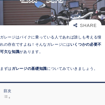
ガレージはバイクに乗っている人であれば誰しも考える憧
れの存在ですよね！そんなガレージには
いくつかの必要不
可欠な知識
があります。
まずは
ガレージの基礎知識
についてみていきましょう。
目次