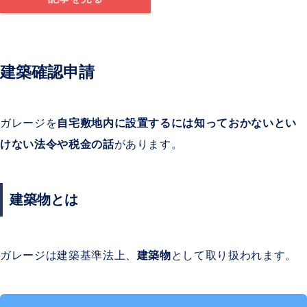
建築確認申請
ガレージを
自宅敷地内に設置するには知っておかないとい
けない法令や税金の話
があります。
建築物とは
ガレージは
建築基準法上、
建築物
として取り扱われます。