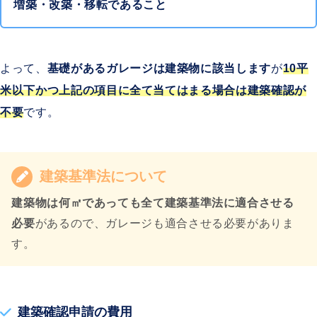
増築・改築・移転であること
よって、
基礎があるガレージは建築物に該当します
が
10平
米以下かつ上記の項目に全て当てはまる場合は建築確認が
不要
です。
建築基準法について
建築物は何㎡であっても全て建築基準法に適合させる
必要
があるので、ガレージも適合させる必要がありま
す。
建築確認申請の費用