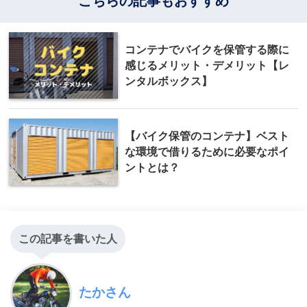
こちらの記事もおすすめ
コンテナでバイクを保管する際に
感じるメリット・デメリット【レ
ンタルボックス】
【バイク保管のコンテナ】ベスト
な環境で借りるために必要なポイ
ントとは？
この記事を書いた人
たかさん